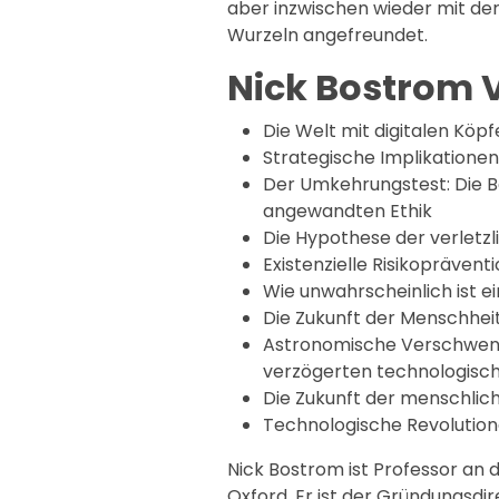
aber inzwischen wieder mit de
Wurzeln angefreundet.
Nick Bostrom 
Die Welt mit digitalen Köpf
Strategische Implikationen
Der Umkehrungstest: Die Be
angewandten Ethik
Die Hypothese der verletzl
Existenzielle Risikopräventi
Wie unwahrscheinlich ist 
Die Zukunft der Menschhei
Astronomische Verschwend
verzögerten technologisc
Die Zukunft der menschlich
Technologische Revolutione
Nick Bostrom ist Professor an d
Oxford. Er ist der Gründungsdir