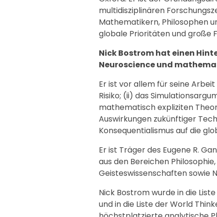
multidisziplinären Forschungs
Mathematikern, Philosophen un
globale Prioritäten und große
Nick Bostrom hat einen Hint
Neuroscience und mathematis
Er ist vor allem für seine Arbeit
Risiko; (ii) das Simulationsargu
mathematisch expliziten Theor
Auswirkungen zukünftiger Tech
Konsequentialismus auf die glob
Er ist Träger des Eugene R. Ga
aus den Bereichen Philosophie
Geisteswissenschaften sowie 
Nick Bostrom wurde in die Liste
und in die Liste der World Th
höchstplatzierte analytische P