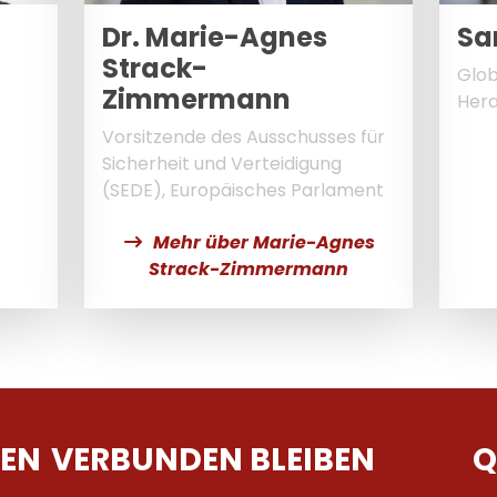
Dr. Marie-Agnes
Sa
Strack-
Glob
Zimmermann
Her
Vorsitzende des Ausschusses für
Sicherheit und Verteidigung
(SEDE), Europäisches Parlament
Mehr über Marie-Agnes
Strack-Zimmermann
EN
VERBUNDEN BLEIBEN
Q