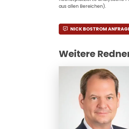
aus allen Bereichen).
NICK BOSTROM ANFRAG
Weitere Redne