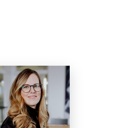
© Mario Drescher