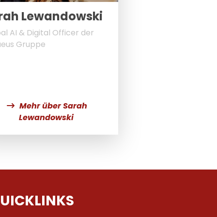
rah Lewandowski
al AI & Digital Officer der
aeus Gruppe
Mehr über Sarah
Lewandowski
UICKLINKS