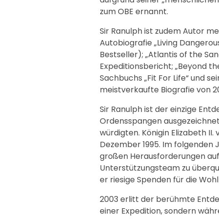
zum OBE ernannt.
Sir Ranulph ist zudem Autor me
Autobiografie „Living Dangerou
Bestseller); „Atlantis of the S
Expeditionsbericht; „Beyond the
Sachbuchs „Fit For Life“ und sei
meistverkaufte Biografie von 2
Sir Ranulph ist der einzige Ent
Ordensspangen ausgezeichnet wu
würdigten. Königin Elizabeth II
Dezember 1995. Im folgenden Jah
großen Herausforderungen auf 
Unterstützungsteam zu überqu
er riesige Spenden für die Woh
2003 erlitt der berühmte Entde
einer Expedition, sondern währ