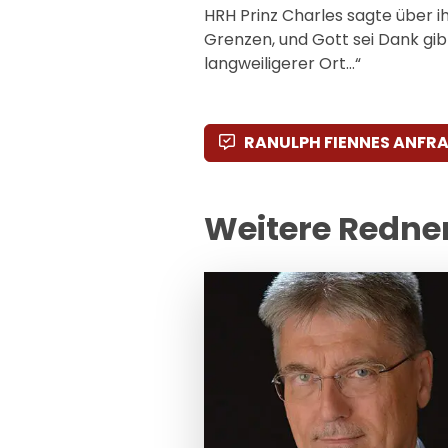
HRH Prinz Charles sagte über i
Grenzen, und Gott sei Dank gibt
langweiligerer Ort…“
RANULPH FIENNES ANFR
Weitere Redne