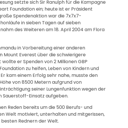
enesung setzte sich Sir Ranulph für die Kampagne
art Foundation ein; heute ist er Präsident
große Spendenaktion war die 7x7x7-
honläufe in sieben Tagen auf sieben
 nahm des Weiteren am 18. April 2004 am Flora
hmandu in Vorbereitung einer anderen
 Mount Everest über die schwierigere
t wollte er Spenden von 2 Millionen GBP
Foundation zu helfen, Leben von Kindern und
 Er kam einem Erfolg sehr nahe, musste den
r Höhe von 8500 Metern aufgrund von
nträchtigung seiner Lungenfunktion wegen der
Sauerstoff-Einsatz aufgeben.
inen Reden bereits um die 500 Berufs- und
 Welt motiviert, unterhalten und mitgerissen,
n besten Rednern der Welt.