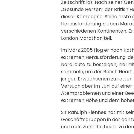
Zeitschrift las. Nach seiner G
„Gesunde Herzen“ der British He
dieser Kampagne. Seine erste 
Herausforderung: sieben Marat
verschiedenen Kontinenten. Er
London Marathon teil.
Im März 2005 flog er nach Kat
extremen Herausforderung: den
Nordroute zu besteigen; hiermi
sammeln, um der British Heart 
jungen Erwachsenen zu retten.
Versuch aber im Juni auf eine
Atemproblemen und einer Beei
extremen Höhe und dem hohen 
Sir Ranulph Fiennes hat mit se
Geschäftsgruppen in der ganzen
und man zählt ihn heute zu de