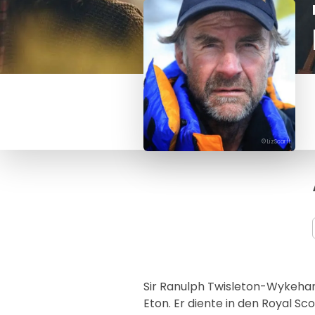
© LizScarff
Sir Ranulph Twisleton-Wykeha
Eton. Er diente in den Royal Sco