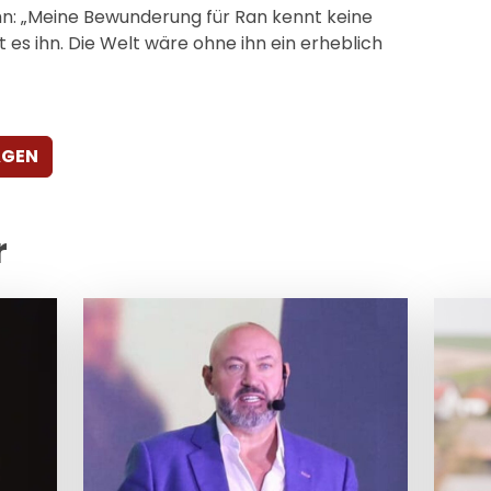
hn: „Meine Bewunderung für Ran kennt keine
 es ihn. Die Welt wäre ohne ihn ein erheblich
AGEN
r