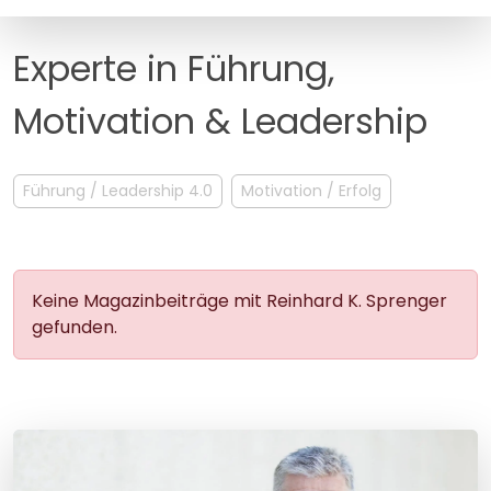
MANAGEMENT
FAQ
Experte in Führung,
Motivation & Leadership
Führung / Leadership 4.0
Motivation / Erfolg
Keine Magazinbeiträge mit Reinhard K. Sprenger
gefunden.