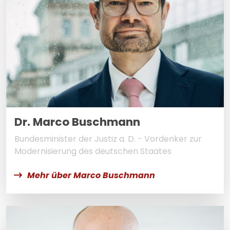
Dr. Marco Buschmann
Bundesminister der Justiz a. D. - Vordenker zur
Modernisierung des deutschen Staates
Mehr über Marco Buschmann