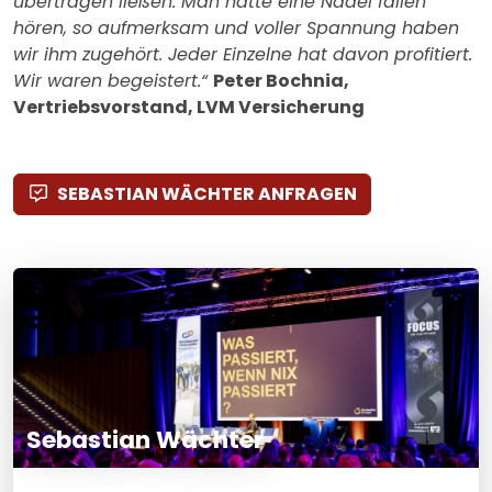
übertragen ließen. Man hätte eine Nadel fallen
hören, so aufmerksam und voller Spannung haben
wir ihm zugehört. Jeder Einzelne hat davon profitiert.
Wir waren begeistert.“
Peter Bochnia,
Vertriebsvorstand, LVM Versicherung
SEBASTIAN WÄCHTER ANFRAGEN
Sebastian Wächter