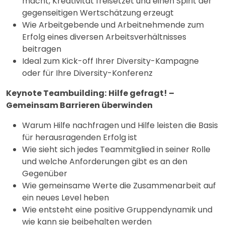
macht, Kreativität freisetzet und einen Spirit der
gegenseitigen Wertschätzung erzeugt
Wie Arbeitgebende und Arbeitnehmende zum
Erfolg eines diversen Arbeitsverhältnisses
beitragen
Ideal zum Kick-off Ihrer Diversity-Kampagne
oder für Ihre Diversity-Konferenz
Keynote Teambuilding:
Hilfe gefragt! –
Gemeinsam Barrieren überwinden
Warum Hilfe nachfragen und Hilfe leisten die Basis
für herausragenden Erfolg ist
Wie sieht sich jedes Teammitglied in seiner Rolle
und welche Anforderungen gibt es an den
Gegenüber
Wie gemeinsame Werte die Zusammenarbeit auf
ein neues Level heben
Wie entsteht eine positive Gruppendynamik und
wie kann sie beibehalten werden