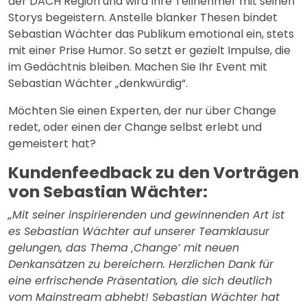
der DACH Region und wird Ihre Teilnehmer mit seinen
Storys begeistern. Anstelle blanker Thesen bindet
Sebastian Wächter das Publikum emotional ein, stets
mit einer Prise Humor. So setzt er gezielt Impulse, die
im Gedächtnis bleiben. Machen Sie Ihr Event mit
Sebastian Wächter „denkwürdig“.
Möchten Sie einen Experten, der nur über Change
redet, oder einen der Change selbst erlebt und
gemeistert hat?
Kundenfeedback zu den Vorträgen
von Sebastian Wächter:
„Mit seiner inspirierenden und gewinnenden Art ist
es Sebastian Wächter auf unserer Teamklausur
gelungen, das Thema ‚Change’ mit neuen
Denkansätzen zu bereichern. Herzlichen Dank für
eine erfrischende Präsentation, die sich deutlich
vom Mainstream abhebt! Sebastian Wächter hat