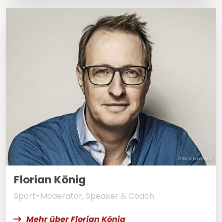
© Bernd Kammerer
Florian König
Sport-Moderator, Speaker & Coach
Mehr über Florian König