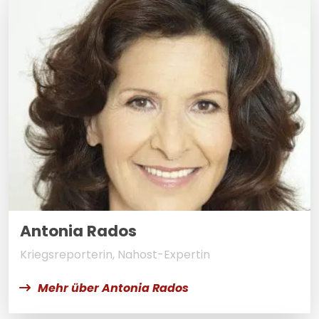
Antonia Rados
Kriegsreporterin, Nahost-Expertin
Mehr über Antonia Rados