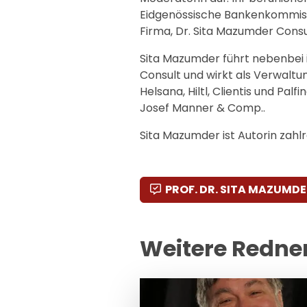
Eidgenössische Bankenkommissi
Firma, Dr. Sita Mazumder Consu
Sita Mazumder führt nebenbei
Consult und wirkt als Verwaltun
Helsana, Hiltl, Clientis und Pa
Josef Manner & Comp..
Sita Mazumder ist Autorin zahl
PROF. DR. SITA MAZUMD
Weitere Redne