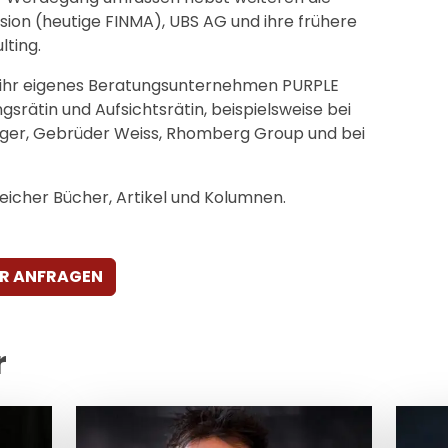
on (heutige FINMA), UBS AG und ihre frühere
lting.
 ihr eigenes Beratungsunternehmen PURPLE
gsrätin und Aufsichtsrätin, beispielsweise bei
lfinger, Gebrüder Weiss, Rhomberg Group und bei
reicher Bücher, Artikel und Kolumnen.
ER ANFRAGEN
r