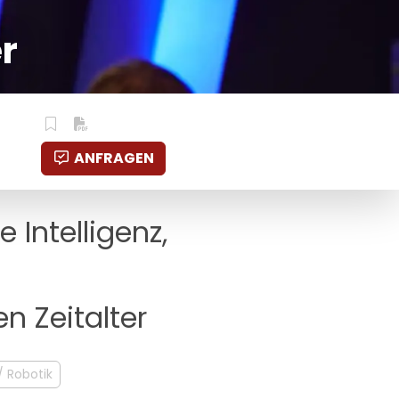
r
ANFRAGEN
 Intelligenz,
n Zeitalter
/ Robotik