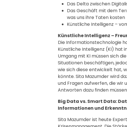
Das Delta zwischen Digital
Das Geschäft mit dem Terro
was uns ihre Taten kosten
Künstliche Intelligenz – vo
Künstliche Intelligenz – Fre
Die Informationstechnologie ha
Künstliche Intelligenz (KI) hat
Umgang mit KI müssen sich die
Situationen beschäftigen, jedoc
wie sich diese entwickelt hat, 
könnte. Sita Mazumder wird daz
und Fragen aufwerfen, die wir 
Antworten dazu finden müssen
Big Data vs. Smart Data: Da
Informationen und Erkenntni
Sita Mazumder ist heute Expert
Krisenmanagement. Die Stärken