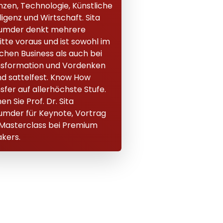
nzen, Technologie, Künstliche
lligenz und Wirtschaft. Sita
umder denkt mehrere
itte voraus und ist sowohl im
ichen Business als auch bei
sformation und Vordenken
und sattelfest. Know How
sfer auf allerhöchste Stufe.
en Sie Prof. Dr. Sita
mder für Keynote, Vortrag
Masterclass bei Premium
kers.