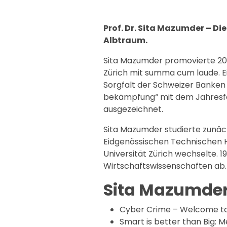
Prof. Dr. Sita Mazumder – Di
Albtraum.
Sita Mazumder promovierte 2001
Zürich mit summa cum laude. Ei
Sorgfalt der Schweizer Banken 
bekämpfung“ mit dem Jahresfor
ausgezeichnet.
Sita Mazumder studierte zunäc
Eidgenössischen Technischen H
Universität Zürich wechselte. 1
Wirtschaftswissenschaften ab.
Sita Mazumde
Cyber Crime – Welcome to 
Smart is better than Big: 