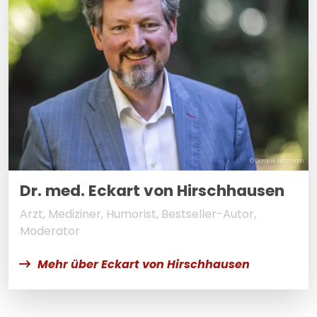
© Dominik Butzmann
Dr. med. Eckart von Hirschhausen
Arzt, Mediziner, Humorist, Bestseller-Autor,
Moderator
Mehr über Eckart von Hirschhausen