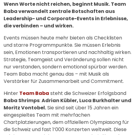
Wenn Worte nicht reichen, beginnt Musik. Team
Baba verwandelt zentrale Botschaften aus
Leadership- und Corporate-Events in Erlebnisse,
die verbinden – und wirken.
Events müssen heute mehr bieten als Checklisten
und starre Programmpunkte. Sie müssen Erlebnis
sein, Emotionen transportieren und nachhaltig wirken.
Strategie, Teamgeist und Veränderung sollen nicht
nur verstanden, sondern emotional spürbar werden.
Team Baba macht genau das – mit Musik als
Verstärker für Zusammenarbeit und Commitment.
Hinter
Team Baba
steht die Schweizer Erfolgsband
Baba Shrimps
:
Adrian Kübler, Luca Burkhalter und
Moritz Vontobel.
Sie sind seit über 15 Jahren ein
eingespieltes Team mit mehrfachen
Chartplatzierungen, dem offiziellem Olympiasong für
die Schweiz und fast 1’000 Konzerten weltweit. Diese