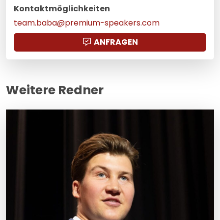
Kontaktmöglichkeiten
team.baba@premium-speakers.com
ANFRAGEN
Weitere Redner