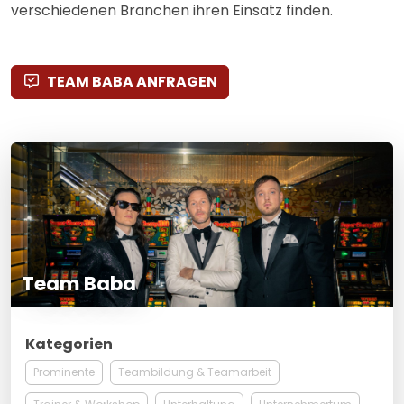
verschiedenen Branchen ihren Einsatz finden.
TEAM BABA ANFRAGEN
Team Baba
Kategorien
Prominente
Teambildung & Teamarbeit