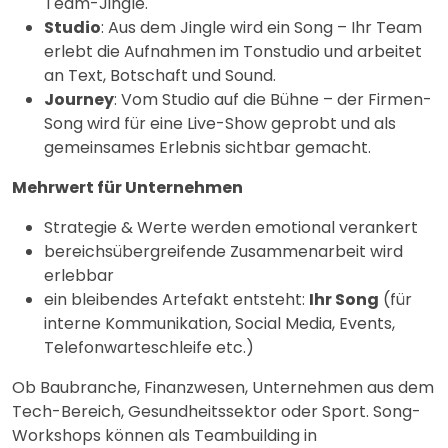
Team-Jingle.
Studio
: Aus dem Jingle wird ein Song – Ihr Team
erlebt die Aufnahmen im Tonstudio und arbeitet
an Text, Botschaft und Sound.
Journey
: Vom Studio auf die Bühne – der Firmen-
Song wird für eine Live-Show geprobt und als
gemeinsames Erlebnis sichtbar gemacht.
Mehrwert für Unternehmen
Strategie & Werte werden emotional verankert
bereichsübergreifende Zusammenarbeit wird
erlebbar
ein bleibendes Artefakt entsteht:
Ihr Song
(für
interne Kommunikation, Social Media, Events,
Telefonwarteschleife etc.)
Ob Baubranche, Finanzwesen, Unternehmen aus dem
Tech-Bereich, Gesundheitssektor oder Sport. Song-
Workshops können als Teambuilding in