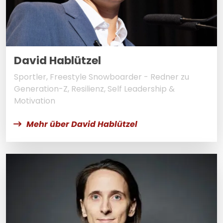
David Hablützel
Sportler, Freestyle Snowboarder - Redner zu
Generation-Z, Resilienz, Self Leadership &
Motivation
Mehr über David Hablützel