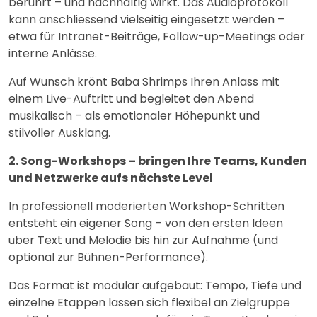
berührt – und nachhaltig wirkt. Das Audioprotokoll
kann anschliessend vielseitig eingesetzt werden –
etwa für Intranet-Beiträge, Follow-up-Meetings oder
interne Anlässe.
Auf Wunsch krönt Baba Shrimps Ihren Anlass mit
einem Live-Auftritt und begleitet den Abend
musikalisch – als emotionaler Höhepunkt und
stilvoller Ausklang.
2. Song-Workshops – bringen Ihre Teams, Kunden
und Netzwerke aufs nächste Level
In professionell moderierten Workshop-Schritten
entsteht ein eigener Song – von den ersten Ideen
über Text und Melodie bis hin zur Aufnahme (und
optional zur Bühnen-Performance).
Das Format ist modular aufgebaut: Tempo, Tiefe und
einzelne Etappen lassen sich flexibel an Zielgruppe