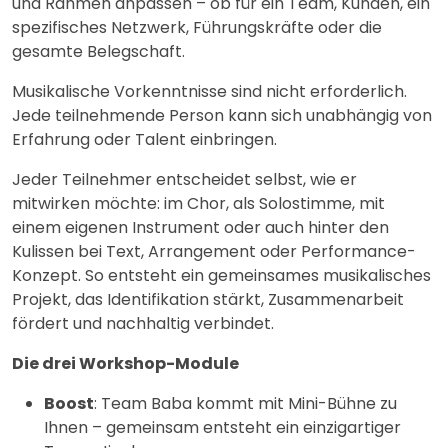
und Rahmen anpassen – ob für ein Team, Kunden, ein
spezifisches Netzwerk, Führungskräfte oder die
gesamte Belegschaft.
Musikalische Vorkenntnisse sind nicht erforderlich.
Jede teilnehmende Person kann sich unabhängig von
Erfahrung oder Talent einbringen.
Jeder Teilnehmer entscheidet selbst, wie er
mitwirken möchte: im Chor, als Solostimme, mit
einem eigenen Instrument oder auch hinter den
Kulissen bei Text, Arrangement oder Performance-
Konzept. So entsteht ein gemeinsames musikalisches
Projekt, das Identifikation stärkt, Zusammenarbeit
fördert und nachhaltig verbindet.
Die drei Workshop-Module
Boost
: Team Baba kommt mit Mini-Bühne zu
Ihnen – gemeinsam entsteht ein einzigartiger