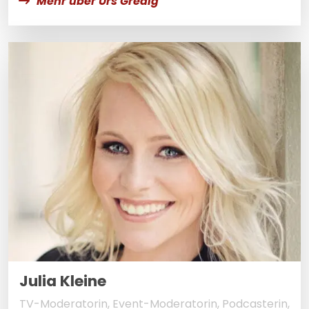
Mehr über Urs Gredig
Julia Kleine
TV-Moderatorin, Event-Moderatorin, Podcasterin,