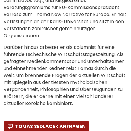
das in Davos tagt, und Mitglied eines
Beratungsgremiums für EU-Kommissionspräsident
Barroso zum Thema New Narrative for Europe. Er hält
Vorlesungen an der Karls-Universität und sitzt in den
Vorständen zahlreicher gemeinnütziger
Organisationen.
Darüber hinaus arbeitet er als Kolumnist für eine
führende tschechische Wirtschaftstageszeitung. Als
gefragter Medienkommentator und unterhaltsamer
und einnehmender Redner reist Tomas durch die
Welt, um brennende Fragen der aktuellen Wirtschaft
mit Spiegeln aus der tiefsten mythologischen
Vergangenheit, Philosophien und Überzeugungen zu
erörtern, die er gerne mit einer Vielzahl anderer
aktueller Bereiche kombiniert.
TOMAS SEDLACEK ANFRAGEN