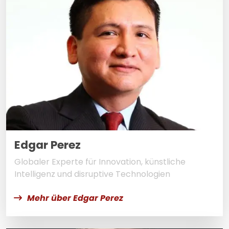
Edgar Perez
Globaler Experte für Innovation, künstliche
Intelligenz und disruptive Technologien
Mehr über Edgar Perez