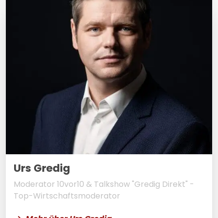
Urs Gredig
Moderator 10vor10 & Talkshow "Gredig Direkt" -
Top-Wirtschaftsmoderator