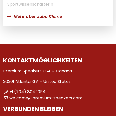
Sportwissenschafterin
Mehr über Julia Kleine
KONTAKTMÖGLICHKEITEN
Premium Speakers USA & Canada
30301 Atlanta, GA – United States
+1 (704) 804 1054
welcome@premium-speakers.com
VERBUNDEN BLEIBEN