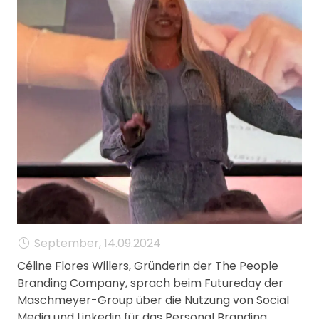
MANAGEMENT
FAQ
September, 14.09.2024
Céline Flores Willers, Gründerin der The People
Branding Company, sprach beim Futureday der
Maschmeyer-Group über die Nutzung von Social
Media und Linkedin für das Personal Branding,