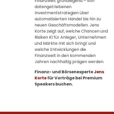
Finanzwelt grundlegend – von
datengetriebenen
Investmentstrategien über
automatisierten Handel bis hin zu
neuen Geschäftsmodellen. Jens
Korte zeigt auf, welche Chancen und
Risiken KI für Anleger, Unternehmen
und Märkte mit sich bringt und
welche Entwicklungen die
Finanzwelt in den kommenden
Jahren nachhaltig prägen werden.
Finanz- und Börsenexperte
Jens
Korte
für Vorträge bei Premium
Speakers buchen.