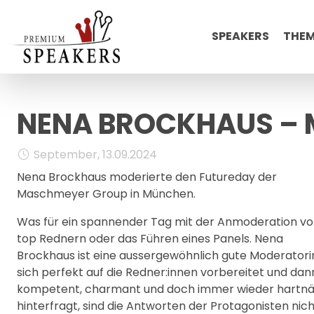
SPEAKERS
THE
NENA BROCKHAUS –
September, 13.09.2024
Nena Brockhaus moderierte den Futureday der
Maschmeyer Group in München.
Was für ein spannender Tag mit der Anmoderation v
top Rednern oder das Führen eines Panels. Nena
Brockhaus ist eine aussergewöhnlich gute Moderatorin
sich perfekt auf die Redner:innen vorbereitet und dan
kompetent, charmant und doch immer wieder hartnä
hinterfragt, sind die Antworten der Protagonisten nic