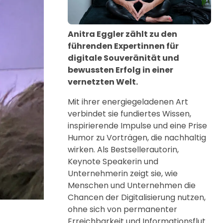
Anitra Eggler zählt zu den
führenden Expertinnen für
digitale Souveränität und
bewussten Erfolg in einer
vernetzten Welt.
Mit ihrer energiegeladenen Art
verbindet sie fundiertes Wissen,
inspirierende Impulse und eine Prise
Humor zu Vorträgen, die nachhaltig
wirken. Als Bestsellerautorin,
Keynote Speakerin und
Unternehmerin zeigt sie, wie
Menschen und Unternehmen die
Chancen der Digitalisierung nutzen,
ohne sich von permanenter
Erreichbarkeit und Informationsflut