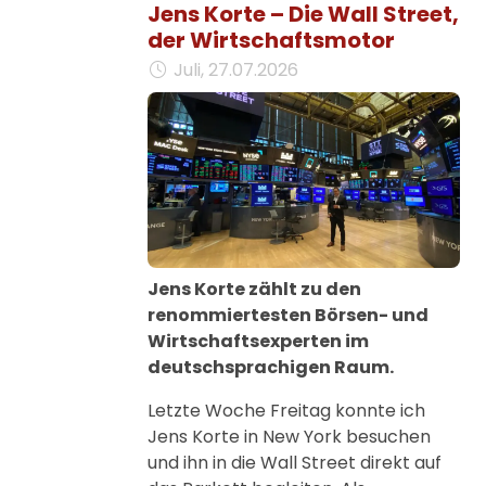
Jens Korte – Die Wall Street,
der Wirtschaftsmotor
Juli, 27.07.2026
Jens Korte zählt zu den
renommiertesten Börsen- und
Wirtschaftsexperten im
deutschsprachigen Raum.
Letzte Woche Freitag konnte ich
Jens Korte in New York besuchen
und ihn in die Wall Street direkt auf