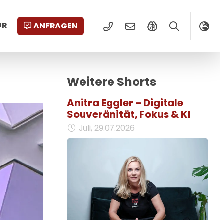
UR
ANFRAGEN
Weitere Shorts
Anitra Eggler – Digitale
Souveränität, Fokus & KI
Juli, 29.07.2026