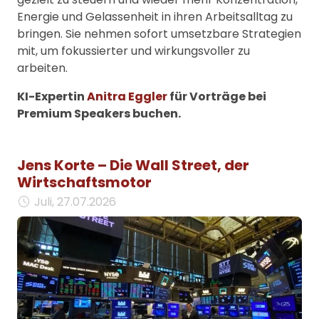
Energie und Gelassenheit in ihren Arbeitsalltag zu
bringen. Sie nehmen sofort umsetzbare Strategien
mit, um fokussierter und wirkungsvoller zu
arbeiten.
KI-Expertin
Anitra Eggler
für Vorträge bei
Premium Speakers buchen.
Jens Korte – Die Wall Street, der
Wirtschaftsmotor
Juli, 27.07.2026