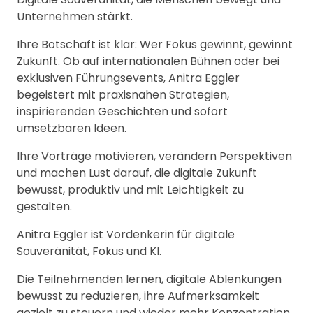
Unternehmen stärkt.
Ihre Botschaft ist klar: Wer Fokus gewinnt, gewinnt
Zukunft. Ob auf internationalen Bühnen oder bei
exklusiven Führungsevents, Anitra Eggler
begeistert mit praxisnahen Strategien,
inspirierenden Geschichten und sofort
umsetzbaren Ideen.
Ihre Vorträge motivieren, verändern Perspektiven
und machen Lust darauf, die digitale Zukunft
bewusst, produktiv und mit Leichtigkeit zu
gestalten.
Anitra Eggler ist Vordenkerin für digitale
Souveränität, Fokus und KI.
Die Teilnehmenden lernen, digitale Ablenkungen
bewusst zu reduzieren, ihre Aufmerksamkeit
gezielt zu steuern und wieder mehr Konzentration,