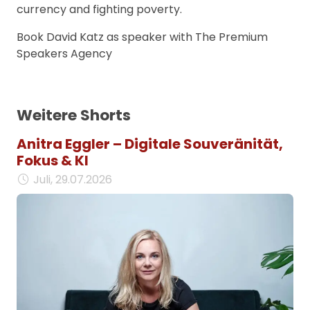
currency and fighting poverty.
Book David Katz as speaker with The Premium
Speakers Agency
Weitere Shorts
Anitra Eggler – Digitale Souveränität,
Fokus & KI
Juli, 29.07.2026