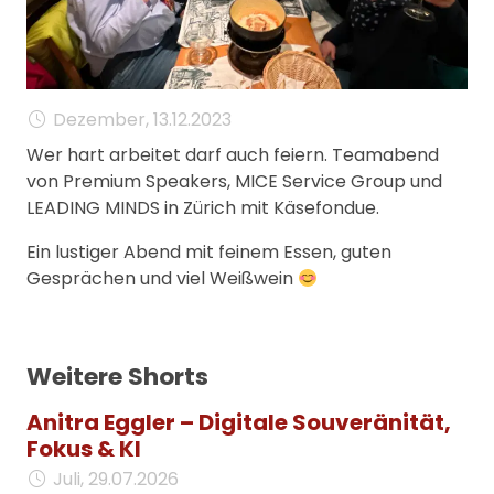
MANAGEMENT
FAQ
Dezember, 13.12.2023
Wer hart arbeitet darf auch feiern. Teamabend
von Premium Speakers, MICE Service Group und
LEADING MINDS in Zürich mit Käsefondue.
Ein lustiger Abend mit feinem Essen, guten
Gesprächen und viel Weißwein
Weitere Shorts
Anitra Eggler – Digitale Souveränität,
Fokus & KI
Juli, 29.07.2026