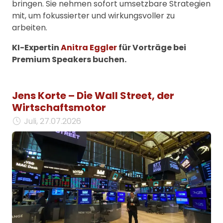
bringen. Sie nehmen sofort umsetzbare Strategien
mit, um fokussierter und wirkungsvoller zu
arbeiten.
KI-Expertin
Anitra Eggler
für Vorträge bei
Premium Speakers buchen.
Jens Korte – Die Wall Street, der
Wirtschaftsmotor
Juli, 27.07.2026