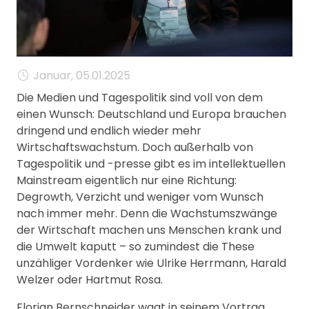
MANAGEMENT
FAQ
Januar, 05.01.2025
Die Medien und Tagespolitik sind voll von dem
einen Wunsch: Deutschland und Europa brauchen
dringend und endlich wieder mehr
Wirtschaftswachstum. Doch außerhalb von
Tagespolitik und -presse gibt es im intellektuellen
Mainstream eigentlich nur eine Richtung:
Degrowth, Verzicht und weniger vom Wunsch
nach immer mehr. Denn die Wachstumszwänge
der Wirtschaft machen uns Menschen krank und
die Umwelt kaputt – so zumindest die These
unzähliger Vordenker wie Ulrike Herrmann, Harald
Welzer oder Hartmut Rosa.
Florian Bernschneider wagt in seinem Vortrag