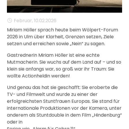
Februar, 10.02.2026
Miriam Höller sprach heute beim Wölpert-Forum
2026 in Ulm über Klarheit, Grenzen setzen, Ziele
setzen und erreichen sowie „Nein“ zu sagen.
Gastrednerin Miriam Höller ist eine echte
Mutmacherin. Sie wuchs auf dem Land auf – und so
klein sie anfangs war, so groß war ihr Traum: Sie
wollte Actionheldin werden!
Und genau das hat sie geschafft: Sie eroberte die
TV- und Filmwelt und wurde zu einer der
erfolgreichsten Stuntfrauen Europas. Sie stand für
internationale Produktionen vor der Kamera, unter
anderem als Stuntdouble in dem Film „Hindenburg“
oder in
Serien wie „Alarm für Cobra 11“.