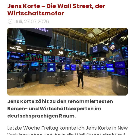
Jens Korte – Die Wall Street, der
Wirtschaftsmotor
Juli, 27.07.2026
Jens Korte zählt zu den renommiertesten
Börsen- und Wirtschaftsexperten im
deutschsprachigen Raum.
Letzte Woche Freitag konnte ich Jens Korte in New