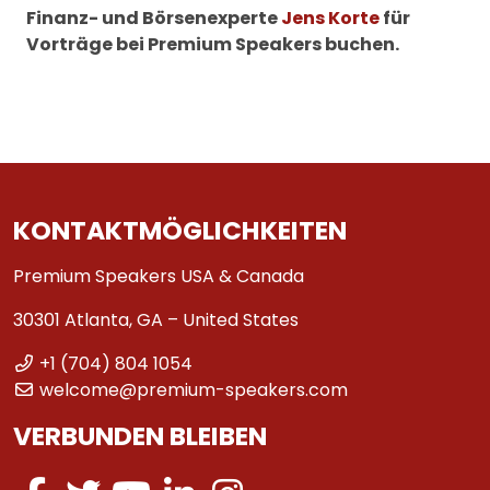
Finanz- und Börsenexperte
Jens Korte
für
Vorträge bei Premium Speakers buchen.
KONTAKTMÖGLICHKEITEN
Premium Speakers USA & Canada
30301 Atlanta, GA – United States
+1 (704) 804 1054
welcome@premium-speakers.com
VERBUNDEN BLEIBEN