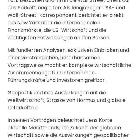
York besuchen und ihn in die Wall Street direkt auf
das Parkett begleiten. Als langjähriger USA- und
Wall-Street-Korrespondent berichtet er direkt
aus New York über die internationalen
Finanzmärkte, die US-Wirtschaft und die
wichtigsten Entwicklungen an den Börsen.
Mit fundierten Analysen, exklusiven Einblicken und
einer verständlichen, unterhaltsamen
Vortragsweise macht er komplexe wirtschaftliche
Zusammenhänge für Unternehmen,
Führungskräfte und Investoren greifbar.
Geopolitik und ihre Auswirkungen auf die
Weltwirtschaft, Strasse von Hormuz und globale
Lieferketten.
In seinen Vorträgen beleuchtet Jens Korte
aktuelle Markttrends, die Zukunft der globalen
Wirtschaft sowie die Auswirkungen geopolitischer