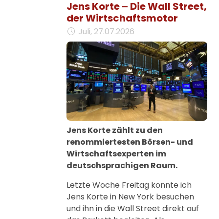
Jens Korte – Die Wall Street,
der Wirtschaftsmotor
Juli, 27.07.2026
Jens Korte zählt zu den
renommiertesten Börsen- und
Wirtschaftsexperten im
deutschsprachigen Raum.
Letzte Woche Freitag konnte ich
Jens Korte in New York besuchen
und ihn in die Wall Street direkt auf