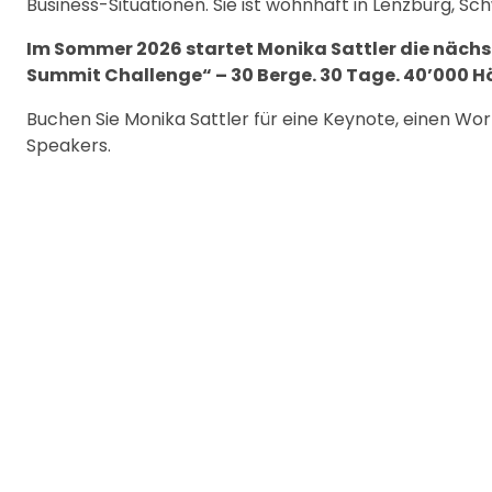
Business-Situationen. Sie ist wohnhaft in Lenzburg, Sch
Im Sommer 2026 startet Monika Sattler die nächste
Summit Challenge“ – 30 Berge. 30 Tage. 40’000 
Buchen Sie Monika Sattler für eine Keynote, einen W
Speakers.