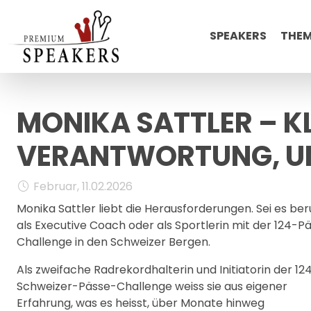
SPEAKERS
THE
MONIKA SATTLER – K
VERANTWORTUNG, U
Februar, 11.02.2026
Monika Sattler liebt die Herausforderungen. Sei es ber
als Executive Coach oder als Sportlerin mit der 124-P
Challenge in den Schweizer Bergen.
Als zweifache Radrekordhalterin und Initiatorin der 12
Schweizer-Pässe-Challenge weiss sie aus eigener
Erfahrung, was es heisst, über Monate hinweg