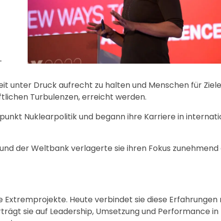
-
eit unter Druck aufrecht zu halten und Menschen für Ziele
ftlichen Turbulenzen, erreicht werden.
punkt Nuklearpolitik und begann ihre Karriere in internat
und der Weltbank verlagerte sie ihren Fokus zunehmend 
re Extremprojekte. Heute verbindet sie diese Erfahrungen 
erträgt sie auf Leadership, Umsetzung und Performance i