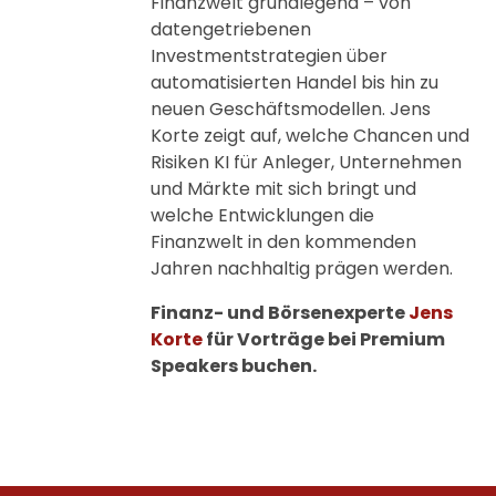
Finanzwelt grundlegend – von
datengetriebenen
Investmentstrategien über
automatisierten Handel bis hin zu
neuen Geschäftsmodellen. Jens
Korte zeigt auf, welche Chancen und
Risiken KI für Anleger, Unternehmen
und Märkte mit sich bringt und
welche Entwicklungen die
Finanzwelt in den kommenden
Jahren nachhaltig prägen werden.
Finanz- und Börsenexperte
Jens
Korte
für Vorträge bei Premium
Speakers buchen.