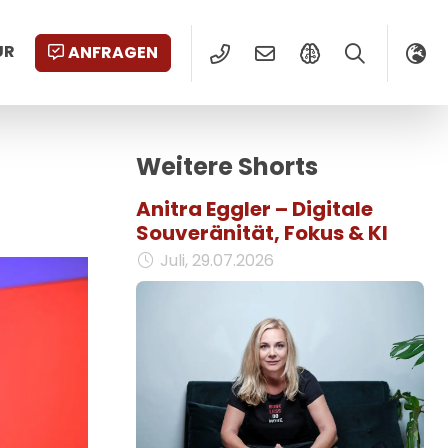
UR
ANFRAGEN
Weitere Shorts
Anitra Eggler – Digitale
Souveränität, Fokus & KI
Juli, 29.07.2026