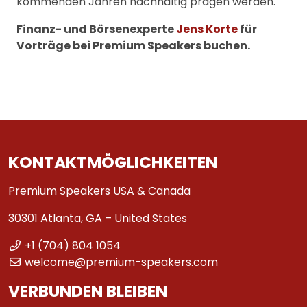
kommenden Jahren nachhaltig prägen werden.
Finanz- und Börsenexperte
Jens Korte
für
Vorträge bei Premium Speakers buchen.
KONTAKTMÖGLICHKEITEN
Premium Speakers USA & Canada
30301 Atlanta, GA – United States
+1 (704) 804 1054
welcome@premium-speakers.com
VERBUNDEN BLEIBEN