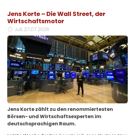
Jens Korte – Die Wall Street, der
Wirtschaftsmotor
Juli, 27.07.2026
Jens Korte zählt zu den renommiertesten
Börsen- und Wirtschaftsexperten im
deutschsprachigen Raum.