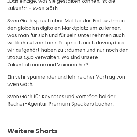
„Das einzige, was Sie gestalten können, ist die
Zukunft“ – Sven Göth
Sven Göth sprach über Mut für das Eintauchen in
den globalen digitalen Marktplatz um zu lernen,
was man für sich und für sein Unternehmen auch
wirklich nutzen kann. Er sprach auch davon, dass
wir aufgehört haben zu träumen und nur noch den
Status Quo verwalten. Wo sind unsere
Zukunftsträume und Visionen hin?
Ein sehr spannender und lehrreicher Vortrag von
Sven Göth.
Sven Göth für Keynotes und Vorträge bei der
Redner-Agentur Premium Speakers buchen.
Weitere Shorts