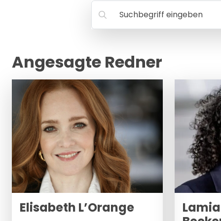
Suchbegriff eingeben
Angesagte Redner
Elisabeth L’Orange
Lamia