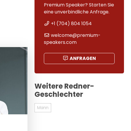
Premium Speaker? Starten Sie
eine unverbindliche Anfrage.
+1 (704) 804 1054
welcome@premium-
speakers.com
ANFRAGEN
Weitere Redner-
Geschlechter
Mann