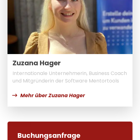
Zuzana Hager
Internationale Unternehmerin, Business Coach
und Mitgründerin der Software Mentortools
Mehr über Zuzana Hager
Buchungsanfrage