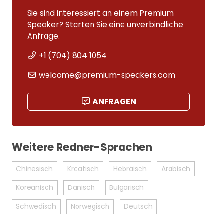
Sie sind interessiert an einem Premium
Speaker? Starten Sie eine unverbindliche
Anfrage.
+1 (704) 804 1054
welcome@premium-speakers.com
ANFRAGEN
Weitere Redner-Sprachen
Chinesisch
Kroatisch
Hebräisch
Arabisch
Koreanisch
Dänisch
Bulgarisch
Schwedisch
Norwegisch
Deutsch