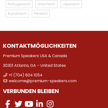
Portugiesisch
Griechisch
Japanisch
Rumänisch
Persisch
KONTAKTMÖGLICHKEITEN
Premium Speakers USA & Canada
30301 Atlanta, GA – United States
+1 (704) 804 1054
welcome@premium-speakers.com
VERBUNDEN BLEIBEN