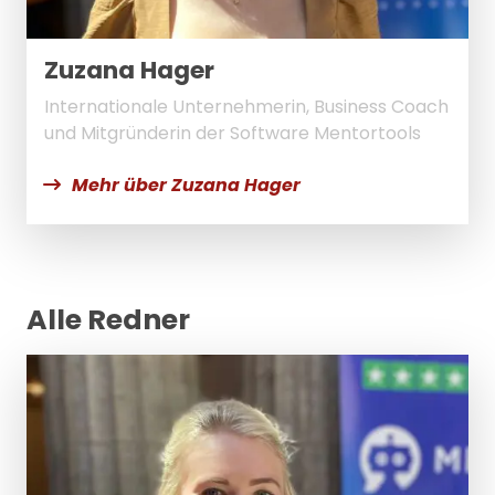
Zuzana Hager
Internationale Unternehmerin, Business Coach
und Mitgründerin der Software Mentortools
Mehr über Zuzana Hager
Alle Redner