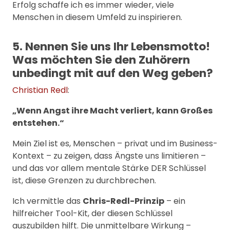
Erfolg schaffe ich es immer wieder, viele
Menschen in diesem Umfeld zu inspirieren.
5. Nennen Sie uns Ihr Lebensmotto!
Was möchten Sie den Zuhörern
unbedingt mit auf den Weg geben?
Christian Redl
:
„Wenn Angst ihre Macht verliert, kann Großes
entstehen.“
Mein Ziel ist es, Menschen – privat und im Business-
Kontext – zu zeigen, dass Ängste uns limitieren –
und das vor allem mentale Stärke DER Schlüssel
ist, diese Grenzen zu durchbrechen.
Ich vermittle das
Chris-Redl-Prinzip
– ein
hilfreicher Tool-Kit, der diesen Schlüssel
auszubilden hilft. Die unmittelbare Wirkung –