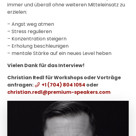
immer und überall ohne weiteren Mitteleinsatz zu
erzielen:
– Angst weg atmen
– Stress regulieren
– Konzentration steigern
– Erholung beschleunigen
– mentale Stärke auf ein neues Level heben
Vielen Dank für das Interview!
Christian Redl für Workshops oder Vorträge
anfragen:
+1 (704) 804 1054
oder
christian.redl@premium-speakers.com