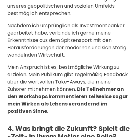
unseres geopolitischen und sozialen Umfelds
bestmöglich entsprechen.
Nachdem ich ursprünglich als Investmentbanker
gearbeitet habe, verbinde ich gerne meine
Erkenntnisse aus dem Spitzensport mit den
Herausforderungen der modernen und sich stetig
wandelnden Wirtschaft.
Mein Anspruch ist es, bestmögliche Wirkung zu
erzielen. Mein Publikum gibt regelmäßig Feedback
über die wertvollen Take-Aways, die meine
Zuhörer mitnehmen können.
Die Teilnehmer an
den Workshops kommentieren teilweise sogar
mein Wirken als Lebens verändernd im
positiven Sinne.
4. Was bringt die Zukunft? Spielt die
«Zeit» in Ihrem Metier eine Rolle?