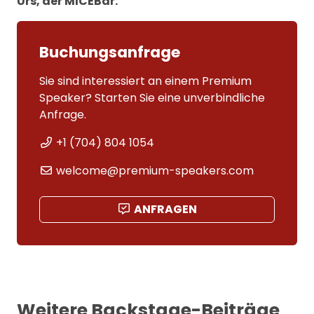
Urs, der MICEBär.
Buchungsanfrage
Sie sind interessiert an einem Premium
Speaker? Starten Sie eine unverbindliche
Anfrage.
+1 (704) 804 1054
welcome@premium-speakers.com
ANFRAGEN
Weitere Backstage-Beiträge