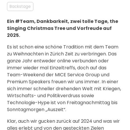
MANAGEMENT
Backstage
FAQ
Ein #Team, Dankbarkeit, zwei tolle Tage, the
Singing Christmas Tree und Vorfreude auf
2025.
Es ist schon eine schöne Tradition mit dem Team
zu Weihnachten in Zürich Zeit zu verbringen. Das
ganze Jahr entweder online verbunden oder
immer wieder mal Einzeltreffs, doch auf das
Team-Weekend der MICE Service Group und
Premium Speakers freuen wir uns immer. In einer
sich immer schneller drehenden Welt mit Kriegen,
Wirtschafts- und Politikverdruss sowie
Technologie-Hype ist von Freitagnachmittag bis
Sonntagmorgen „Auszeit“.
Klar, auch wir gucken zurück auf 2024 und was wir
alles erlebt und von den gesteckten Zielen