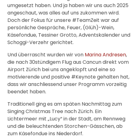
umgesetzt haben. Und ja haben wir uns auch 2025
angeschaut, was alles auf uns zukommen wird.
Doch der Fokus für unsere #TeamZeit war auf
persönliche Gespräche, Feuer, (Glüh)-Wein,
Käsefondue, Tessiner Grotto, Adventskalender und
Schoggi-Verzehr gerichtet.
Und überrascht wurden wir von
Marina Andresen
,
die nach 30stündigem Flug aus Cancun direkt vom
Airport Zürich bei uns angeklopft und eine so
motivierende und positive #Keynote gehalten hat,
dass wir anschliessend unser Programm vorzeitig
beendet haben.
Traditionell ging es am späten Nachmittag zum
Singing Christmas Tree nach Zürich. Ein
Lichtermeer mit „Lucy“ in der Stadt, am Rennweg
und die beleuchtenden Storchen-Gässchen, ab
zum Käsefondue ins Niederdorf.