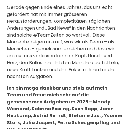
Gerade gegen Ende eines Jahres, das uns echt
gefordert hat mit immer grösseren
Herausforderungen, Komplexitäten, täglichen
Änderungen und „Bad News“ in den Nachrichten,
sind solche #TeamZeiten so wertvoll. Diese
Momente zeigen uns auf, was wir als Team – als
Menschen – gemeinsam erreichen und dass wir
uns auf uns verlassen können. Kopf, Hände und
Herz, den Ballast der letzten Monate abschütteln,
neue Kraft tanken und den Fokus richten für die
nächsten Aufgaben.
Ich bin mega dankbar und stolz auf mein
Team und freue mich sehr auf die
gemeinsamen Aufgaben im 2025 – Mandy
Weinand, Sabrina Eissing, Sven Rapp, Janin
Heukamp, Astrid Berndt, Stefanie Jost, Yvonne
Stork, Julia Jaspert, Petra Scheugenpflug und