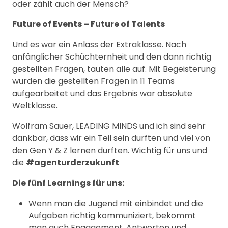
oder zählt auch der Mensch?
Future of Events – Future of Talents
Und es war ein Anlass der Extraklasse. Nach
anfänglicher Schüchternheit und den dann richtig
gestellten Fragen, tauten alle auf. Mit Begeisterung
wurden die gestellten Fragen in 11 Teams
aufgearbeitet und das Ergebnis war absolute
Weltklasse.
Wolfram Sauer, LEADING MINDS und ich sind sehr
dankbar, dass wir ein Teil sein durften und viel von
den Gen Y & Z lernen durften. Wichtig für uns und
die
#agenturderzukunft
Die fünf Learnings für uns:
Wenn man die Jugend mit einbindet und die
Aufgaben richtig kommuniziert, bekommt
man auch Engagement, Antworten und