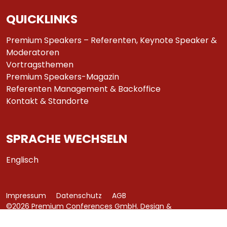
QUICKLINKS
Premium Speakers – Referenten, Keynote Speaker &
Moderatoren
Vortragsthemen
Premium Speakers-Magazin
Referenten Management & Backoffice
Kontakt & Standorte
SPRACHE WECHSELN
Englisch
Impressum
Datenschutz
AGB
©2026 Premium Conferences GmbH. Design &
Development by
azure art communications
.