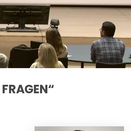
S FRAGEN“