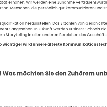
izität erhöhen. Wir werden eine Zunahme vertrauenswürdi
Person. Menschen, die persönlich gut kommunizieren und s
ngsqualifikation herausstellen. Das Erzählen von Geschicht
ments angesehen. In Zukunft werden Business Schools ni
rn Storytelling in allen anderen Bereichen des Geschäft
sto wichtiger wird unsere älteste Kommunikationstec
o! Was möchten Sie den Zuhörern un