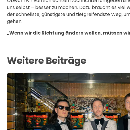
Obwohl wir von schlechten Nachrichten umgeben sind
uns selbst – besser zu machen. Dazu braucht es viel W
der schnellste, günstigste und tiefgreifendste Weg, u
gehen.
„Wenn wir die Richtung ändern wollen, müssen wir
Weitere Beiträge