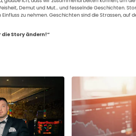
, glaube ich, dass wir zusammenarbeiten können, um die
eisheit, Demut und Mut… und fesselnde Geschichten. Story
m Einfluss zu nehmen. Geschichten sind die Strassen, auf 
 die Story ändern!“