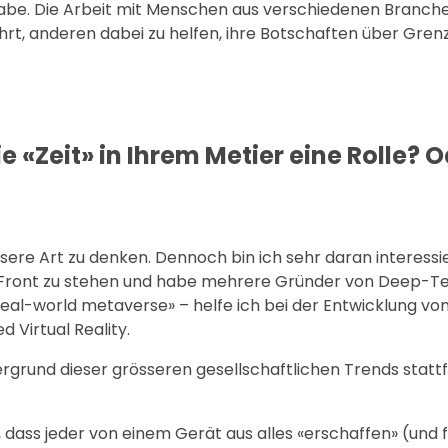
abe. Die Arbeit mit Menschen aus verschiedenen Branche
hrt, anderen dabei zu helfen, ihre Botschaften über Gre
ie «Zeit» in Ihrem Metier eine Rolle? 
sere Art zu denken. Dennoch bin ich sehr daran interessie
 Front zu stehen und habe mehrere Gründer von Deep-T
 real-world metaverse» – helfe ich bei der Entwicklung vo
 Virtual Reality.
ergrund dieser grösseren gesellschaftlichen Trends statt
, dass jeder von einem Gerät aus alles «erschaffen» (und 