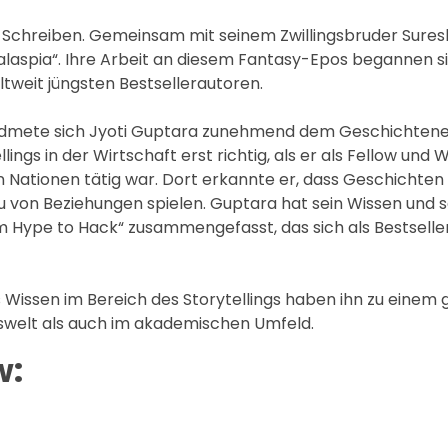
s Schreiben. Gemeinsam mit seinem Zwillingsbruder Sures
alaspia“. Ihre Arbeit an diesem Fantasy-Epos begannen si
ltweit jüngsten Bestsellerautoren.
widmete sich Jyoti Guptara zunehmend dem Geschichtene
gs in der Wirtschaft erst richtig, als er als Fellow und W
n Nationen tätig war. Dort erkannte er, dass Geschichten
 von Beziehungen spielen. Guptara hat sein Wissen und s
om Hype to Hack“ zusammengefasst, das sich als Bestselle
s Wissen im Bereich des Storytellings haben ihn zu einem
swelt als auch im akademischen Umfeld.
w: