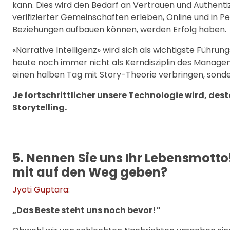
kann. Dies wird den Bedarf an Vertrauen und Authent
verifizierter Gemeinschaften erleben, Online und in 
Beziehungen aufbauen können, werden Erfolg haben.
«Narrative Intelligenz» wird sich als wichtigste Führu
heute noch immer nicht als Kerndisziplin des Manage
einen halben Tag mit Story-Theorie verbringen, sonde
Je fortschrittlicher unsere Technologie wird, de
Storytelling.
5. Nennen Sie uns Ihr Lebensmott
mit auf den Weg geben?
Jyoti Guptara
:
„Das Beste steht uns noch bevor!“