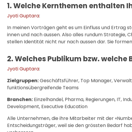
1. Welche Kernthemen enthalten I
Jyoti Guptara
:
In meinen Vorträgen geht es um Einfluss und Ertrag s
innen und nach aussen. Also alles rundum Strategie, C
stellen Identität nicht nur nach aussen dar. Sie formen
2. Welches Publikum bzw. welche B
Jyoti Guptara
:
Zielgruppen:
Geschäftsführer, Top Manager, Verwalt
funktionsübergreifende Teams
Branchen:
Einzelhandel, Pharma, Regierungen, IT, Ind
Development, Executive Education
Alle Unternehmen, die ihre Mitarbeiter mit der «Numbe
Entscheidungsträger, weil sie den grössten Bedarf ha