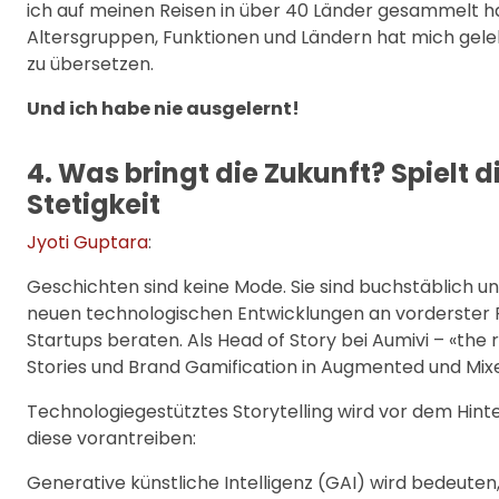
ich auf meinen Reisen in über 40 Länder gesammelt h
Altersgruppen, Funktionen und Ländern hat mich gele
zu übersetzen.
Und ich habe nie ausgelernt!
4. Was bringt die Zukunft? Spielt d
Stetigkeit
Jyoti Guptara
:
Geschichten sind keine Mode. Sie sind buchstäblich un
neuen technologischen Entwicklungen an vorderster
Startups beraten. Als Head of Story bei Aumivi – «the
Stories und Brand Gamification in Augmented und Mixed
Technologiegestütztes Storytelling wird vor dem Hint
diese vorantreiben:
Generative künstliche Intelligenz (GAI) wird bedeuten