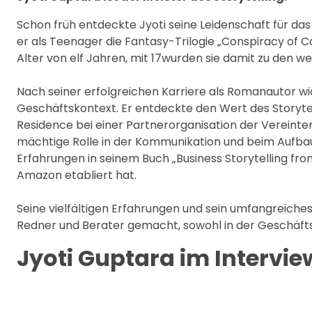
Schon früh entdeckte Jyoti seine Leidenschaft für da
er als Teenager die Fantasy-Trilogie „Conspiracy of C
Alter von elf Jahren, mit 17wurden sie damit zu den we
Nach seiner erfolgreichen Karriere als Romanautor 
Geschäftskontext. Er entdeckte den Wert des Storytellin
Residence bei einer Partnerorganisation der Vereinte
mächtige Rolle in der Kommunikation und beim Aufbau
Erfahrungen in seinem Buch „Business Storytelling fr
Amazon etabliert hat.
Seine vielfältigen Erfahrungen und sein umfangreiche
Redner und Berater gemacht, sowohl in der Geschäft
Jyoti Guptara im Intervie