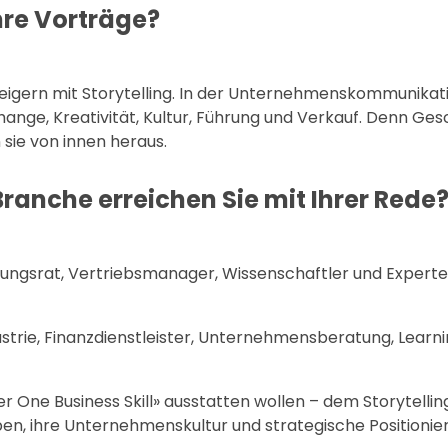
hre Vorträge?
teigern mit Storytelling. In der Unternehmenskommunikat
hange, Kreativität, Kultur, Führung und Verkauf. Denn Ge
 sie von innen heraus.
ranche erreichen Sie mit Ihrer Rede
ungsrat, Vertriebsmanager, Wissenschaftler und Experte
ustrie, Finanzdienstleister, Unternehmensberatung, Learn
r One Business Skill» ausstatten wollen – dem Storytellin
ben, ihre Unternehmenskultur und strategische Positionie