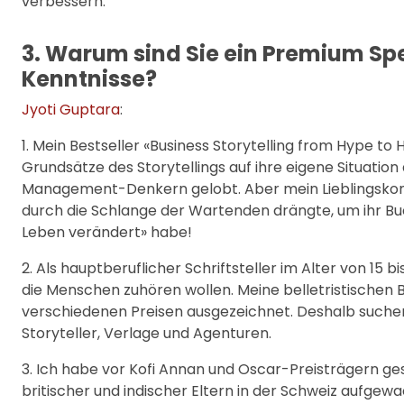
verbessern.
3. Warum sind Sie ein Premium Sp
Kenntnisse?
Jyoti Guptara
:
1. Mein Bestseller «Business Storytelling from Hype to
Grundsätze des Storytellings auf ihre eigene Situat
Management-Denkern gelobt. Aber mein Lieblingsko
durch die Schlange der Wartenden drängte, um ihr Buch 
Leben verändert» habe!
2. Als hauptberuflicher Schriftsteller im Alter von 15 
die Menschen zuhören wollen. Meine belletristischen
verschiedenen Preisen ausgezeichnet. Deshalb suche
Storyteller, Verlage und Agenturen.
3. Ich habe vor Kofi Annan und Oscar-Preisträgern ge
britischer und indischer Eltern in der Schweiz aufgewa