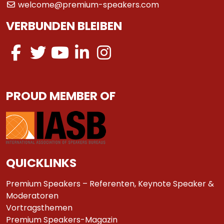
welcome@premium-speakers.com
VERBUNDEN BLEIBEN
PROUD MEMBER OF
QUICKLINKS
Premium Speakers – Referenten, Keynote Speaker &
Moderatoren
Vortragsthemen
Premium Speakers-Magazin