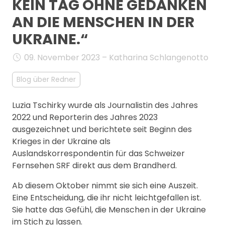
KEIN TAG OHNE GEDANKEN
MANAGEMENT
AN DIE MENSCHEN IN DER
FAQ
UKRAINE.“
09. November 2023 – Katharina Schlangenotto
Blog über Redner
Luzia Tschirky wurde als Journalistin des Jahres
2022 und Reporterin des Jahres 2023
ausgezeichnet und berichtete seit Beginn des
Krieges in der Ukraine als
Auslandskorrespondentin für das Schweizer
Fernsehen SRF direkt aus dem Brandherd.
Ab diesem Oktober nimmt sie sich eine Auszeit.
Eine Entscheidung, die ihr nicht leichtgefallen ist.
Sie hatte das Gefühl, die Menschen in der Ukraine
im Stich zu lassen.