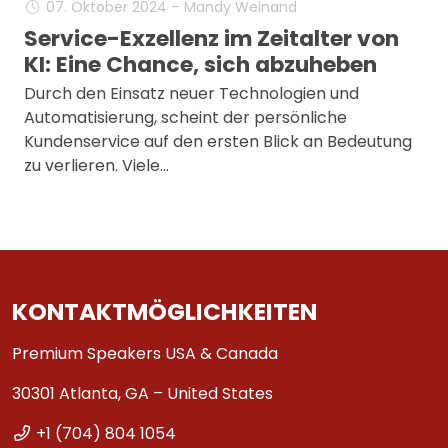
07. Oktober 2024 – Mandy Weinand
Service-Exzellenz im Zeitalter von
KI: Eine Chance, sich abzuheben
Durch den Einsatz neuer Technologien und
Automatisierung, scheint der persönliche
Kundenservice auf den ersten Blick an Bedeutung
zu verlieren. Viele…
KONTAKTMÖGLICHKEITEN
Premium Speakers USA & Canada
30301 Atlanta, GA – United States
+1 (704) 804 1054