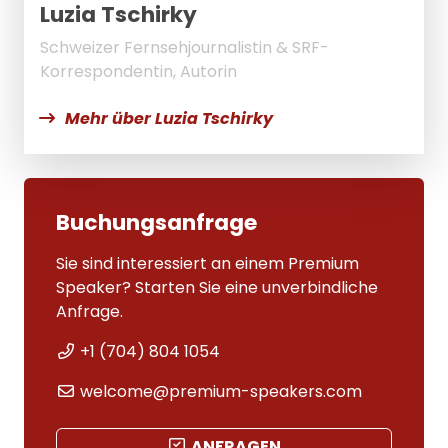
Luzia Tschirky
Schweizer Fernsehjournalistin & SRF-
Korrespondentin, Autorin
Mehr über Luzia Tschirky
Buchungsanfrage
Sie sind interessiert an einem Premium
Speaker? Starten Sie eine unverbindliche
Anfrage.
+1 (704) 804 1054
welcome@premium-speakers.com
ANFRAGEN