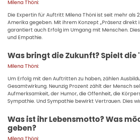
Milena Thöni
:
Die Expertin für Auftritt Milena Thöni ist seit mehr al
Amerika gegeben. Mit ihrem Konzept „Präsenz direkt i
garantiert auch Erfolg im Umgang mit Menschen. Dies mi
und Empathie.
Was bringt die Zukunft? Spielt die '
Milena Thöni
:
Um Erfolg mit den Auftritten zu haben, zählen Ausbil
Gesamtwirkung. Neunzig Prozent zählt der Mensch selbst
Aufmerksamkeit, der Humor, die Offenheit, die Körpersp
Sympathie. Und Sympathie bewirkt Vertrauen. Dies wir
Was ist ihr Lebensmotto? Was möc
geben?
Milena Thöni
: