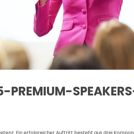
 «5-PREMIUM-SPEAKER
etenz. Ein erfolgreicher Auftritt besteht aus drei Kompon