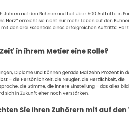
s 25 Jahren auf den Bühnen und hat über 500 Auftritte in E
ns Herz“ erreicht sie nicht nur mehr Leben auf den Bühne
t den drei Essentials eines erfolgreichen Auftritts: Herz,
Zeit' in ihrem Metier eine Rolle?
dungen, Diplome und Können gerade Mal zehn Prozent in d
 – die Persönlichkeit, die Neugier, die Herzlichkeit, die
rache, die Stimme, die innere Einstellung – das alles bil
d sich in Zukunft eher noch verstärken.
hten Sie Ihren Zuhörern mit auf de