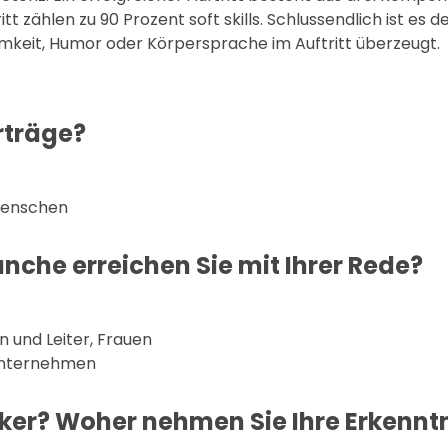
tt zählen zu 90 Prozent soft skills. Schlussendlich ist es 
samkeit, Humor oder Körpersprache im Auftritt überzeugt.
rträge?
 Menschen
che erreichen Sie mit Ihrer Rede?
n und Leiter, Frauen
sunternehmen
er? Woher nehmen Sie Ihre Erkennt