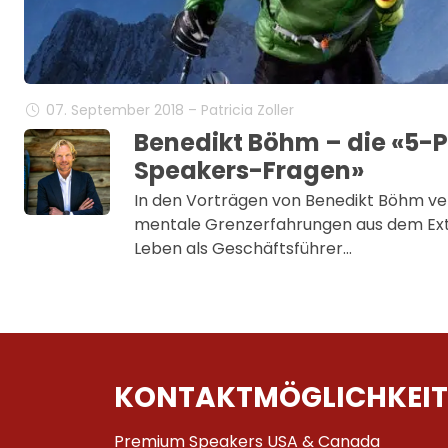
07. September 2018 – Patricia Zoller
Benedikt Böhm – die «5
Speakers-Fragen»
In den Vorträgen von Benedikt Böhm ver
mentale Grenzerfahrungen aus dem Ex
Leben als Geschäftsführer…
KONTAKTMÖGLICHKEIT
Premium Speakers USA & Canada