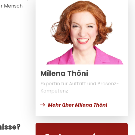
der Mensch
Milena Thöni
Expertin für Auftritt und Präsenz-
Kompetenz
Mehr über Milena Thöni
nisse?