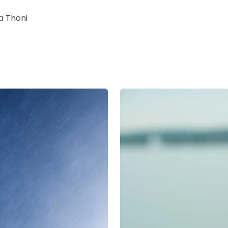
na Thöni