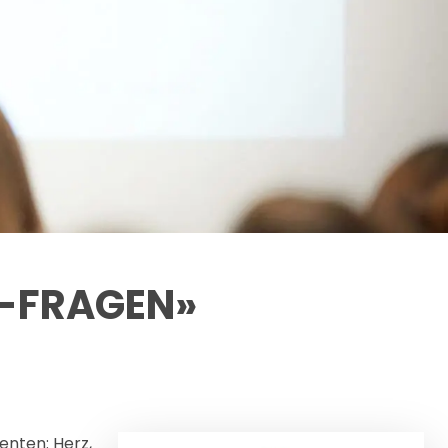
S-FRAGEN»
enten: Herz,