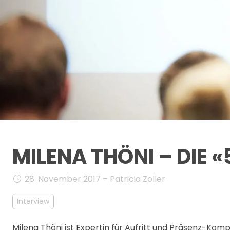
MILENA THÖNI – DIE
28. November 2017 – Patricia Zoller
Interview
Milena Thöni ist Expertin für Aufritt und Präsenz-Komp