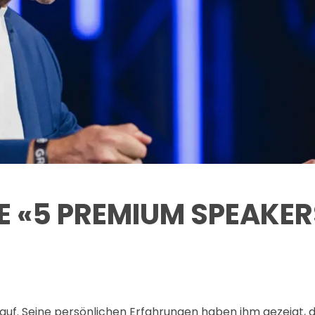
IE «5 PREMIUM SPEAKE
kauf. Seine persönlichen Erfahrungen haben ihm gezeigt, 