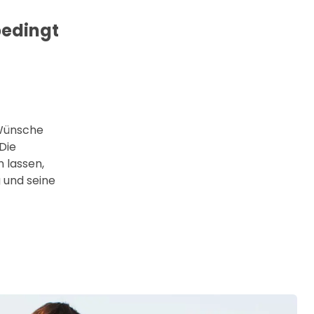
bedingt
 Wünsche
Die
n lassen,
 und seine