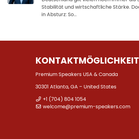
Stabilität und wirtschaftliche Stärke. D
in Absturz: So…
KONTAKTMÖGLICHKEIT
Premium Speakers USA & Canada
30301 Atlanta, GA – United States
+1 (704) 804 1054
welcome@premium-speakers.com