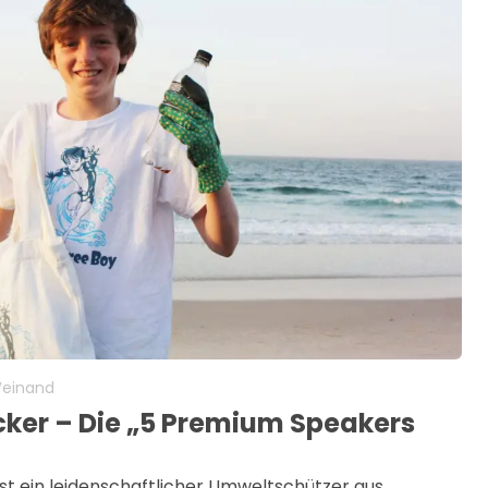
Weinand
cker – Die „5 Premium Speakers
ist ein leidenschaftlicher Umweltschützer aus