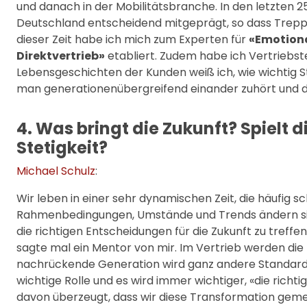
und danach in der Mobilitätsbranche. In den letzten 2
Deutschland entscheidend mitgeprägt, so dass Treppen
dieser Zeit habe ich mich zum Experten für
«Emotion
Direktvertrieb»
etabliert. Zudem habe ich Vertriebst
Lebensgeschichten der Kunden weiß ich, wie wichtig St
man generationenübergreifend einander zuhört und d
4. Was bringt die Zukunft? Spielt d
Stetigkeit?
Michael Schulz
:
Wir leben in einer sehr dynamischen Zeit, die häufig
Rahmenbedingungen, Umstände und Trends ändern sich 
die richtigen Entscheidungen für die Zukunft zu treffen
sagte mal ein Mentor von mir. Im Vertrieb werden d
nachrückende Generation wird ganz andere Standards,
wichtige Rolle und es wird immer wichtiger, «die richtig
davon überzeugt, dass wir diese Transformation gem