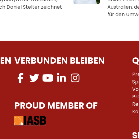
och Daniel Stelter zeichnet
Australien, 
für den Umw
EN
VERBUNDEN BLEIBEN
Q
Pr
Sp
Vo
Pr
PROUD MEMBER OF
Re
Ko
S