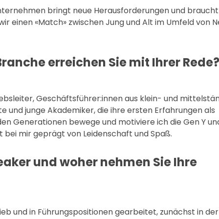
nternehmen bringt neue Herausforderungen und braucht
n wir einen «Match» zwischen Jung und Alt im Umfeld von
ranche erreichen Sie mit Ihrer Rede
bsleiter, Geschäftsführer:innen aus klein- und mittelstä
und junge Akademiker, die ihre ersten Erfahrungen als
en Generationen bewege und motiviere ich die Gen Y un
ist bei mir geprägt von Leidenschaft und Spaß.
eaker und woher nehmen Sie Ihre
ieb und in Führungspositionen gearbeitet, zunächst in der