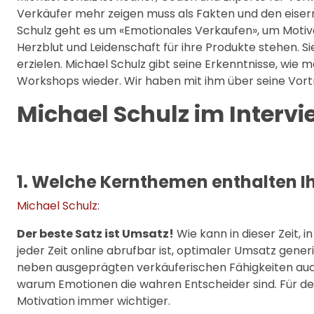
Verkäufer mehr zeigen muss als Fakten und den eiser
Schulz geht es um «Emotionales Verkaufen», um Motiva
Herzblut und Leidenschaft für ihre Produkte stehen. Si
erzielen. Michael Schulz gibt seine Erkenntnisse, wi
Workshops wieder. Wir haben mit ihm über seine Vor
Michael Schulz im Intervi
1. Welche Kernthemen enthalten I
Michael Schulz
:
Der beste Satz ist Umsatz!
Wie kann in dieser Zeit, 
jeder Zeit online abrufbar ist, optimaler Umsatz gen
neben ausgeprägten verkäuferischen Fähigkeiten auc
warum Emotionen die wahren Entscheider sind. Für den
Motivation immer wichtiger.