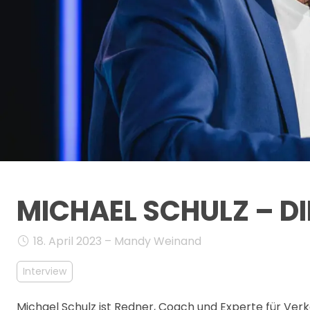
MICHAEL SCHULZ – D
18. April 2023 – Mandy Weinand
Interview
Michael Schulz ist Redner, Coach und Experte für Ver