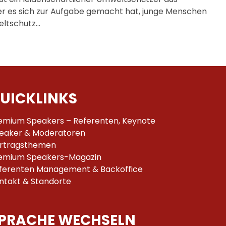
der es sich zur Aufgabe gemacht hat, junge Menschen
eltschutz…
UICKLINKS
emium Speakers – Referenten, Keynote
eaker & Moderatoren
rtragsthemen
emium Speakers-Magazin
ferenten Management & Backoffice
ntakt & Standorte
PRACHE WECHSELN