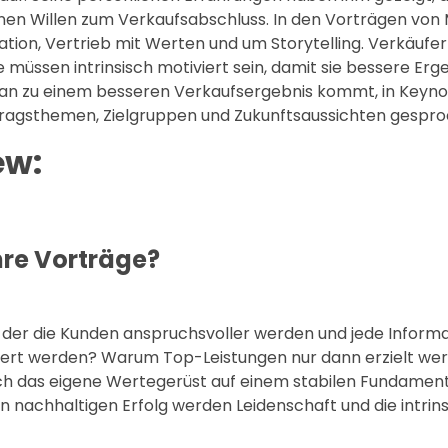
nen Willen zum Verkaufsabschluss. In den Vorträgen von 
tion, Vertrieb mit Werten und um Storytelling. Verkäufe
e müssen intrinsisch motiviert sein, damit sie bessere Erg
e man zu einem besseren Verkaufsergebnis kommt, in Keyn
tragsthemen, Zielgruppen und Zukunftsaussichten gespro
ew:
hre Vorträge?
in der die Kunden anspruchsvoller werden und jede Informa
eriert werden? Warum Top-Leistungen nur dann erzielt we
h das eigene Wertegerüst auf einem stabilen Fundament
 nachhaltigen Erfolg werden Leidenschaft und die intrin