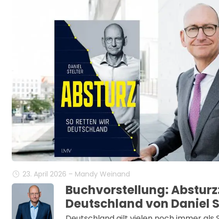
23. April 2026 – Mandy Weinand
Buchvorstellung: Absturz:
Deutschland von Daniel S
Deutschland gilt vielen noch immer als