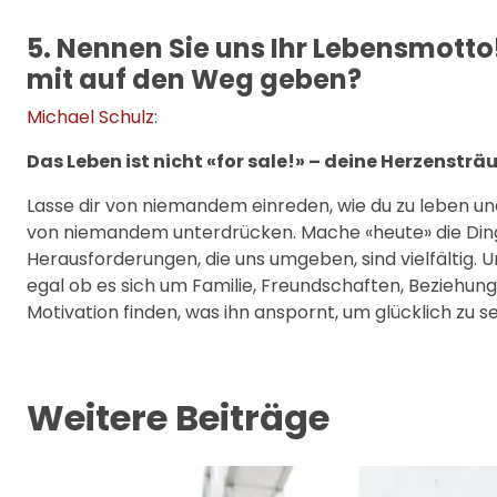
5. Nennen Sie uns Ihr Lebensmott
mit auf den Weg geben?
Michael Schulz
:
Das Leben ist nicht «for sale!» – deine Herzenst
Lasse dir von niemandem einreden, wie du zu leben un
von niemandem unterdrücken. Mache «heute» die Dinge,
Herausforderungen, die uns umgeben, sind vielfältig. U
egal ob es sich um Familie, Freundschaften, Beziehun
Motivation finden, was ihn anspornt, um glücklich zu se
Weitere Beiträge