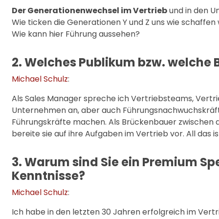
Der Generationenwechsel im Vertrieb
und in den U
Wie ticken die Generationen Y und Z uns wie schaffe
Wie kann hier Führung aussehen?
2. Welches Publikum bzw. welche B
Michael Schulz
:
Als Sales Manager spreche ich Vertriebsteams, Vertrie
Unternehmen an, aber auch Führungsnachwuchskräfte 
Führungskräfte machen. Als Brückenbauer zwischen d
bereite sie auf ihre Aufgaben im Vertrieb vor. All das 
3. Warum sind Sie ein Premium Sp
Kenntnisse?
Michael Schulz
:
Ich habe in den letzten 30 Jahren erfolgreich im Vertr