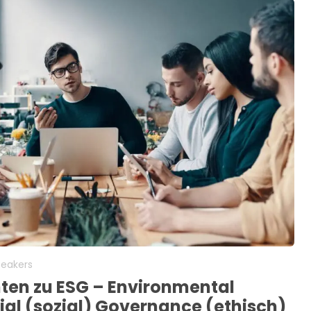
peakers
ten zu ESG – Environmental
ial (sozial) Governance (ethisch)