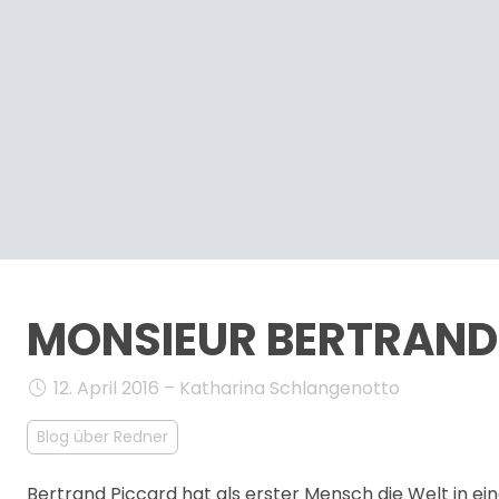
MONSIEUR BERTRAND 
12. April 2016 – Katharina Schlangenotto
Blog über Redner
Bertrand Piccard hat als erster Mensch die Welt in ei