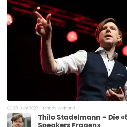
28. Juni 2023 – Mandy Weinand
Thilo Stadelmann – Die 
Speakers Fragen»