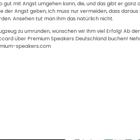
 so gut mit Angst umgehen kann, die, und das gibt er ganz o
te der Angst geben, ich muss nur vermeiden, dass daraus P
rden. Ansehen tut man ihm das natürlich nicht.
lugzeug zu umrunden, wünschen wir ihm viel Erfolg! Ab dem
iccard über Premium Speakers Deutschland buchen! Neh
premium-speakers.com