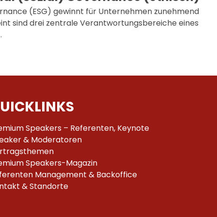
ernance (ESG) gewinnt für Unternehmen zunehmend
nt sind drei zentrale Verantwortungsbereiche eines
…
UICKLINKS
emium Speakers – Referenten, Keynote
eaker & Moderatoren
rtragsthemen
emium Speakers-Magazin
ferenten Management & Backoffice
ntakt & Standorte