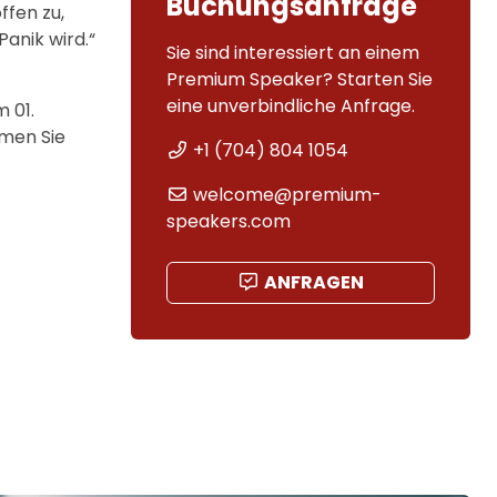
Buchungsanfrage
ffen zu,
anik wird.“
Sie sind interessiert an einem
Premium Speaker? Starten Sie
eine unverbindliche Anfrage.
 01.
men Sie
+1 (704) 804 1054
welcome@premium-
speakers.com
ANFRAGEN