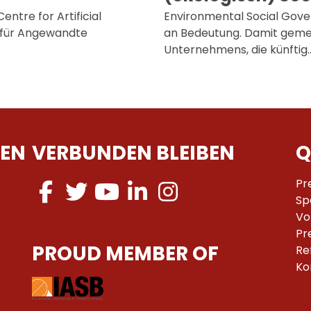
entre for Artificial
Environmental Social Gov
e für Angewandte
an Bedeutung. Damit gemei
Unternehmens, die künftig
EN
VERBUNDEN BLEIBEN
Q
Pr
Sp
Vo
Pr
PROUD MEMBER OF
Re
Ko