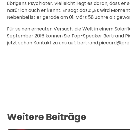
übrigens Psychiater. Vielleicht liegt es daran, dass er
natürlich auch er kennt. Er sagt dazu: „Es wird Momen
Nebenbei ist er gerade am 01. März 58 Jahre alt gewo
Für seinen erneuten Versuch, die Welt in einem Solarf
September 2016 können Sie Top-Speaker Bertrand P
jetzt schon Kontakt zu uns auf: bertrand.piccard@
Weitere Beiträge