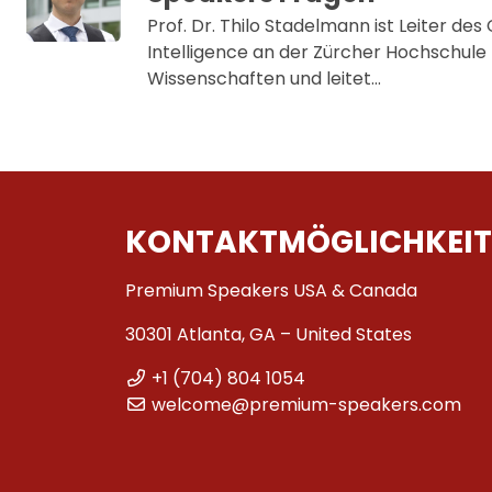
Prof. Dr. Thilo Stadelmann ist Leiter des C
Intelligence an der Zürcher Hochschul
Wissenschaften und leitet…
KONTAKTMÖGLICHKEIT
Premium Speakers USA & Canada
30301 Atlanta, GA – United States
+1 (704) 804 1054
welcome@premium-speakers.com