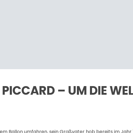
PICCARD – UM DIE WE
nem Ballon umfahren, sein Großvater hob bereits im Jahr 