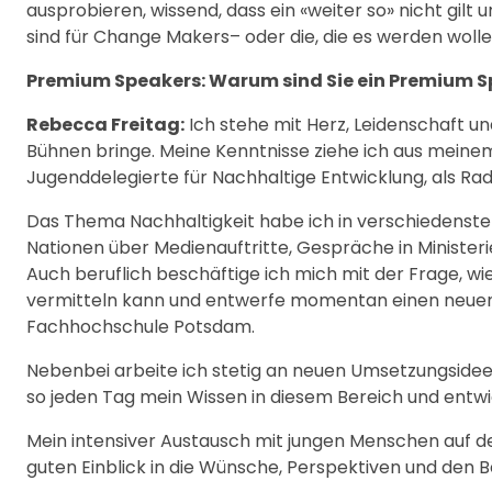
ausprobieren, wissend, dass ein «weiter so» nicht gil
sind für Change Makers– oder die, die es werden wolle
Premium Speakers: Warum sind Sie ein Premium S
Rebecca Freitag:
Ich stehe mit Herz, Leidenschaft u
Bühnen bringe. Meine Kenntnisse ziehe ich aus meine
Jugenddelegierte für Nachhaltige Entwicklung, als Rad
Das Thema Nachhaltigkeit habe ich in verschiedenste
Nationen über Medienauftritte, Gespräche in Minister
Auch beruflich beschäftige ich mich mit der Frage,
vermitteln kann und entwerfe momentan einen neuen i
Fachhochschule Potsdam.
Nebenbei arbeite ich stetig an neuen Umsetzungside
so jeden Tag mein Wissen in diesem Bereich und entwi
Mein intensiver Austausch mit jungen Menschen auf 
guten Einblick in die Wünsche, Perspektiven und den B