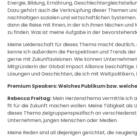
Energie, Bildung, Ernährung, Geschlechtergleichstellun
Dazu gehört auch die Verknüpfung dieser Themen und
nachhaltigen sozialen und wirtschaftlichen Systemen. 
dann die Reise mit ihnen, in der ich ihnen Nischen und
zu finden. Was ist meine Aufgabe in der bevorstehen
Meine Leidenschaft für dieses Thema macht deutlich,
kenne ich außerdem die Perspektiven und Trends der
gerne mit Zukunftsvisionen. Wie können Unternehmen z
Mitgründerin der Global Impact Alliance beschäftige.
Lösungen und Geschichten, die ich mit Weltpolitikern,
Premium Speakers: Welches Publikum bzw. welche 
Rebecca Freitag:
Mein Herzensthema vermittle ich an 
fit für die Zukunft machen wollen. Meine Tätigkeit als
dieses Thema zielgruppenspezifisch an verschiedenst
Unternehmen, jungen Menschen oder Medien.
Meine Reden sind all diejenigen gerichtet, die neugieri