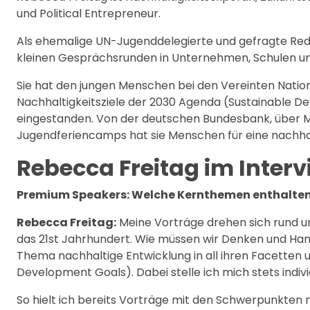
und Political Entrepreneur.
Als ehemalige UN-Jugenddelegierte und gefragte Red
kleinen Gesprächsrunden in Unternehmen, Schulen un
Sie hat den jungen Menschen bei den Vereinten Nati
Nachhaltigkeitsziele der 2030 Agenda (Sustainable De
eingestanden. Von der deutschen Bundesbank, über M
Jugendferiencamps hat sie Menschen für eine nachhal
Rebecca Freitag im Inter
Premium Speakers: Welche Kernthemen enthalten
Rebecca Freitag:
Meine Vorträge drehen sich rund u
das 21st Jahrhundert. Wie müssen wir Denken und Hand
Thema nachhaltige Entwicklung in all ihren Facetten un
Development Goals). Dabei stelle ich mich stets indiv
So hielt ich bereits Vorträge mit den Schwerpunkten 