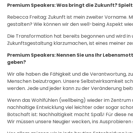
Premium Speakers: Was bringt die Zukunft? Spielt d
Rebecca Freitag: Zukunft ist mein zweiter Vorname. Mi
gestalten? Wie können wir den well-being Aspekt wie
Die Transformation hat bereits begonnen und wird i
Zukunftsgestaltung klarzumachen, ist eines meiner ze
Premium Speakers: Nennen Sie uns Ihr Lebensmot
geben?
Wir alle haben die Fähigkeit und die Verantwortung, 
Menschen beizutragen. Unsere Selbstwirksamkeit schei
werden. Jede und jeder kann zu der Veränderung beitr
Wenn das Wohlfühlen (wellbeing) wieder im Zentrum uns
nachhaltige Entwicklung viel leichter oder sogar schon
Botschaft ist: Nachhaltigkeit macht Spaß! Für diese n
Wir müssen unsere Neugier wecken, ins Ausprobieren 