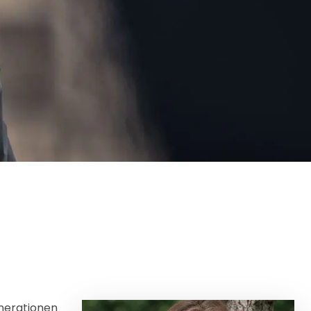
enerationen