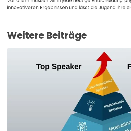
Vor allem müssen wir in jede heutige Entscheidung ju
innovativeren Ergebnissen und lässt die Jugend ihre 
Weitere Beiträge