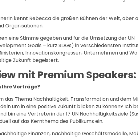
nerin kennt Rebecca die großen Bühnen der Welt, aber a
d Organisationen.
onen eine Stimme gegeben und für die Umsetzung der UN
velopment Goals – kurz SDGs) in verschiedensten Institu
inisterien, Innovationskongressen, Unternehmen und Wo
tige Zukunft begeistert.
view mit Premium Speakers:
 Ihre Vorträge?
m das Thema Nachhaltigkeit, Transformation und dem Mi
eln um in eine positive Zukunft blicken zu können? Ich 
d bin eine Vertreterin der 17 UN Nachhaltigkeitsziele (Su
iduell auf das Kernthema des Publikums ein.
nachhaltige Finanzen, nachhaltige Geschäftsmodelle, Mobi