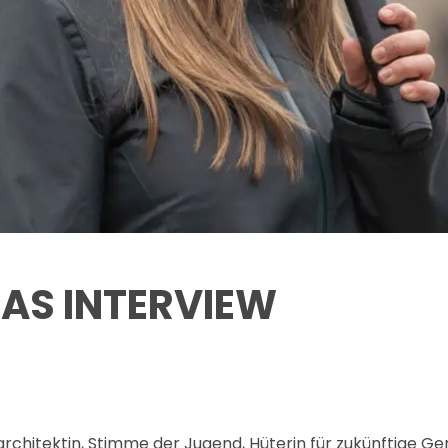
DAS INTERVIEW
architektin, Stimme der Jugend, Hüterin für zukünftige G