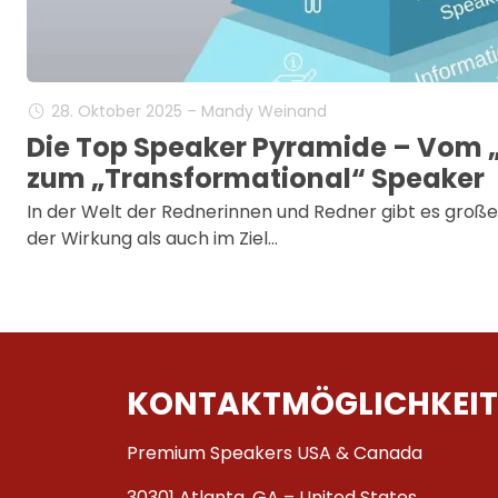
28. Oktober 2025 – Mandy Weinand
Die Top Speaker Pyramide – Vom 
zum „Transformational“ Speaker
In der Welt der Rednerinnen und Redner gibt es große
der Wirkung als auch im Ziel…
KONTAKTMÖGLICHKEIT
Premium Speakers USA & Canada
30301 Atlanta, GA – United States