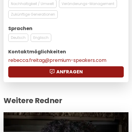
Nachhaltigkeit / Umwelt
Veränderungs-Management
Zukünftige Generationen
Sprachen
Deutsch
Englisch
Kontaktmöglichkeiten
rebecca.freitag@premium-speakers.com
ANFRAGEN
Weitere Redner