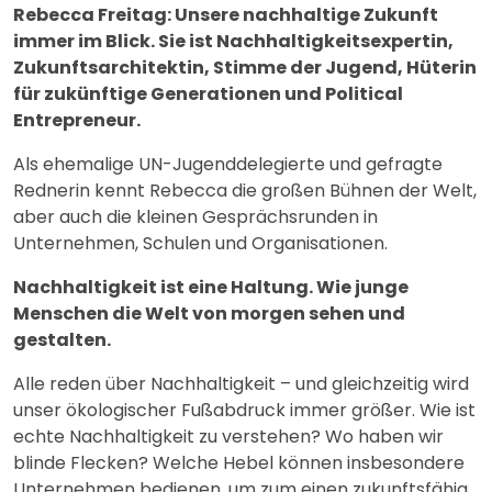
Rebecca Freitag: Unsere nachhaltige Zukunft
immer im Blick. Sie ist Nachhaltigkeitsexpertin,
Zukunftsarchitektin, Stimme der Jugend, Hüterin
für zukünftige Generationen und Political
Entrepreneur.
Als ehemalige UN-Jugenddelegierte und gefragte
Rednerin kennt Rebecca die großen Bühnen der Welt,
aber auch die kleinen Gesprächsrunden in
Unternehmen, Schulen und Organisationen.
Nachhaltigkeit ist eine Haltung. Wie junge
Menschen die Welt von morgen sehen und
gestalten.
Alle reden über Nachhaltigkeit – und gleichzeitig wird
unser ökologischer Fußabdruck immer größer. Wie ist
echte Nachhaltigkeit zu verstehen? Wo haben wir
blinde Flecken? Welche Hebel können insbesondere
Unternehmen bedienen, um zum einen zukunftsfähig