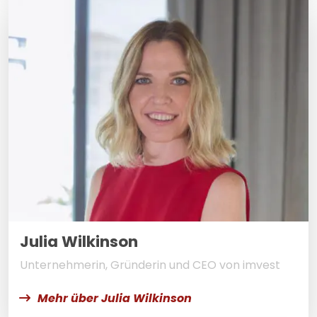
Julia Wilkinson
Unternehmerin, Gründerin und CEO von imvest
Mehr über Julia Wilkinson