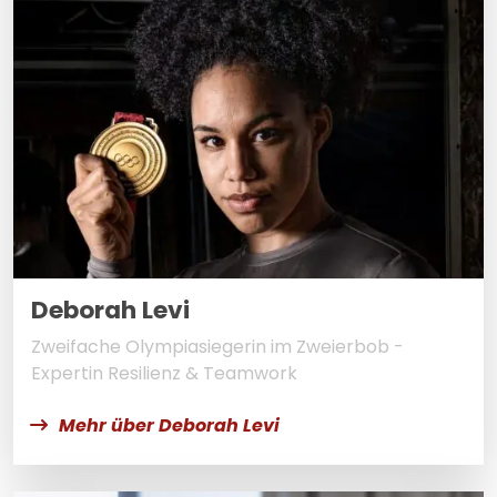
Deborah Levi
Zweifache Olympiasiegerin im Zweierbob -
Expertin Resilienz & Teamwork
Mehr über Deborah Levi