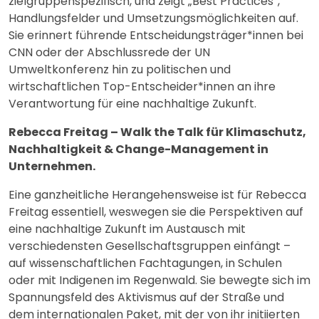
zielgruppenspezifisch, und zeigt „Best Practices“,
Handlungsfelder und Umsetzungsmöglichkeiten auf.
Sie erinnert führende Entscheidungsträger*innen bei
CNN oder der Abschlussrede der UN
Umweltkonferenz hin zu politischen und
wirtschaftlichen Top-Entscheider*innen an ihre
Verantwortung für eine nachhaltige Zukunft.
Rebecca Freitag – Walk the Talk für Klimaschutz,
Nachhaltigkeit & Change-Management in
Unternehmen.
Eine ganzheitliche Herangehensweise ist für Rebecca
Freitag essentiell, weswegen sie die Perspektiven auf
eine nachhaltige Zukunft im Austausch mit
verschiedensten Gesellschaftsgruppen einfängt –
auf wissenschaftlichen Fachtagungen, in Schulen
oder mit Indigenen im Regenwald. Sie bewegte sich im
Spannungsfeld des Aktivismus auf der Straße und
dem internationalen Paket, mit der von ihr initiierten