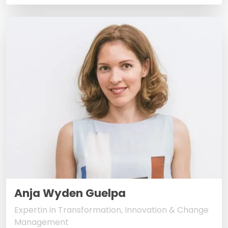
Anja Wyden Guelpa
Expertin in Transformation, Innovation & Change
Management