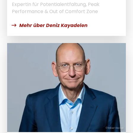
Expertin für Potentialentfaltung, Peak
Performance & Out of Comfort Zone
Mehr über Deniz Kayadelen
© Robert Recker