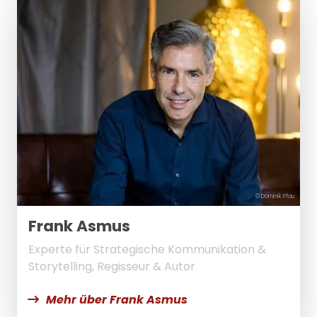
© Dominik Pfau
Frank Asmus
Experte für Strategische Kommunikation &
Storytelling, Regisseur & Autor
Mehr über Frank Asmus