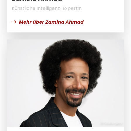
Künstliche Intelligenz-Expertin
Mehr über Zamina Ahmad
© FP Models Agency