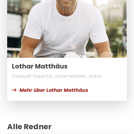
© Julius Gnoth
Lothar Matthäus
Fussball-Experte, Unternehmer, Autor
Mehr über Lothar Matthäus
Alle Redner