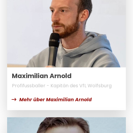
Maximilian Arnold
Profifussballer - Kapitän des VfL Wolfsburg
Mehr über Maximilian Arnold