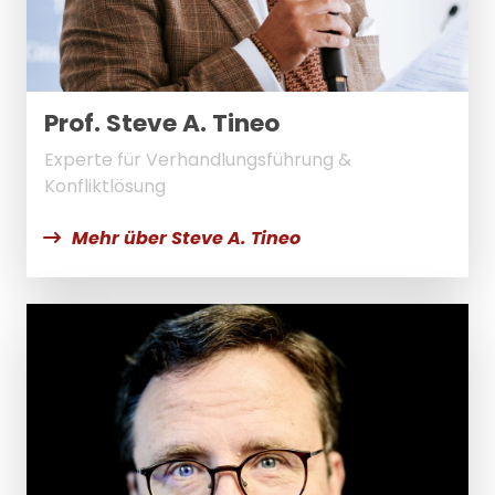
Prof. Steve A. Tineo
Experte für Verhandlungsführung &
Konfliktlösung
Mehr über Steve A. Tineo