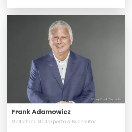
© Camp David - Stephan Pick
Frank Adamowicz
Golflehrer, Golfexperte & Buchautor