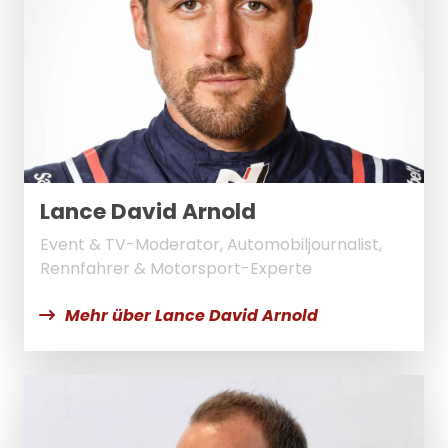
Lance David Arnold
Event & TV-Moderator, Automobiljournalist,
Rennfahrer & Motorsport-Experte
Mehr über Lance David Arnold