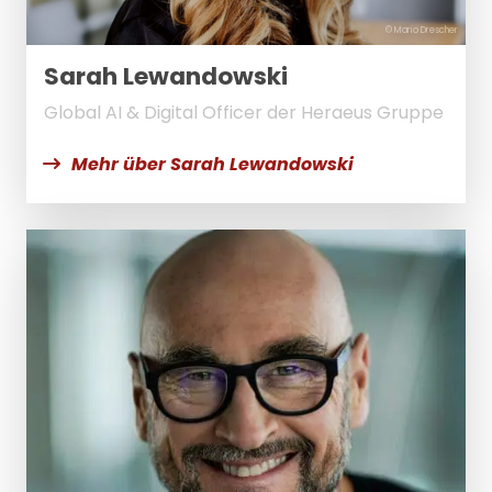
© Mario Drescher
Sarah Lewandowski
Global AI & Digital Officer der Heraeus Gruppe
Mehr über Sarah Lewandowski