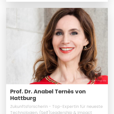
© Bettina Volke Fotografie
Prof. Dr. Anabel Ternès von
Hattburg
Zukunftsforscherin - Top-Expertin für neueste
Technologien, (Self)Leadership & Impact