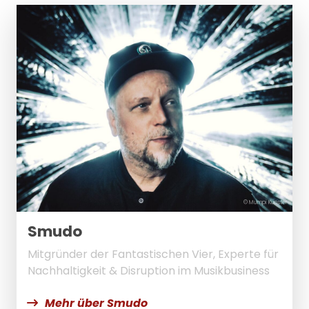
© Mumpi Künster
Smudo
Mitgründer der Fantastischen Vier, Experte für
Nachhaltigkeit & Disruption im Musikbusiness
Mehr über Smudo