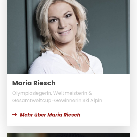
Maria Riesch
Olympiasiegerin, Weltmeisterin &
Gesamtweltcup-Gewinnerin Ski Alpin
Mehr über Maria Riesch