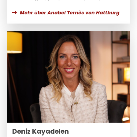
Mehr über Anabel Ternès von Hattburg
Deniz Kayadelen