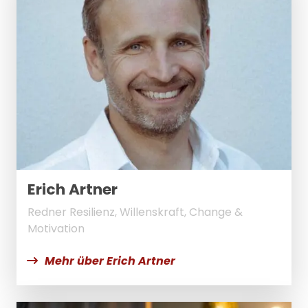
Erich Artner
Redner Resilienz, Willenskraft, Change &
Motivation
Mehr über Erich Artner