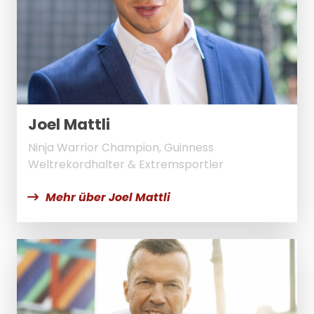
Joel Mattli
Ninja Warrior Champion, Guinness
Weltrekordhalter & Extremsportler
Mehr über Joel Mattli