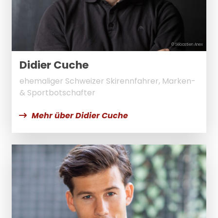
© Sébastien Anex
Didier Cuche
ehemaliger Schweizer Skirennfahrer, Marken-
& Sportbotschafter
Mehr über Didier Cuche