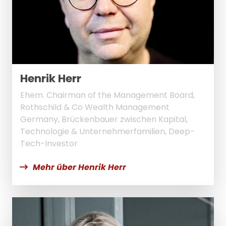
Henrik Herr
Ehem. Chairman of the Management Board,
Rothschild & Co Wealth Management
Germany, Brückenbauer zwischen Kapital,
Technologie & Unternehmerfamilien, Deep-
Tech-Investor
Mehr über Henrik Herr