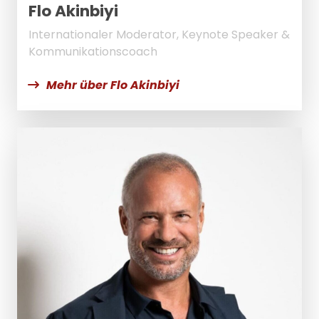
Flo Akinbiyi
Internationaler Moderator, Keynote Speaker &
Kommunikationscoach
Mehr über Flo Akinbiyi