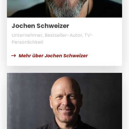
Jochen Schweizer
Unternehmer, Bestseller-Autor, TV-
Persönlichkeit
Mehr über Jochen Schweizer