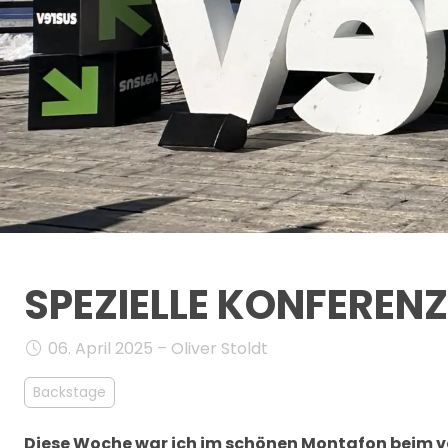
SPEZIELLE KONFEREN
06. April 2025 – Oliver Stoldt
Backstage
Diese Woche war ich im schönen Montafon beim vers