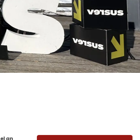
el an