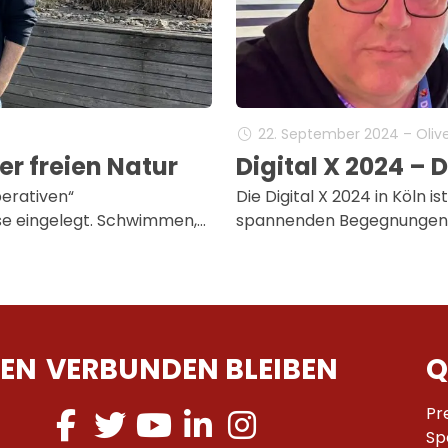
22. September 2024 – Olive
der freien Natur
Digital X 2024 –
erativen“
Die Digital X 2024 in Köln i
e eingelegt. Schwimmen,…
spannenden Begegnungen m
EN
VERBUNDEN BLEIBEN
Q
Pr
Sp