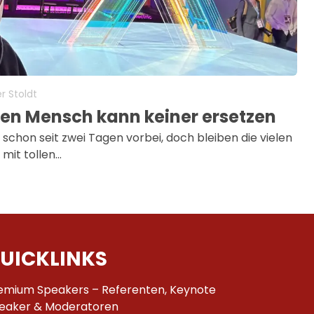
r Stoldt
 Den Mensch kann keiner ersetzen
st schon seit zwei Tagen vorbei, doch bleiben die vielen
it tollen…
UICKLINKS
emium Speakers – Referenten, Keynote
eaker & Moderatoren