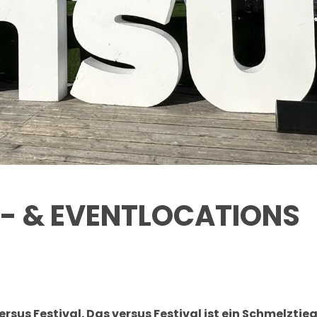
Z- & EVENTLOCATIONS
us Festival. Das versus Festival ist ein Schmelztieg