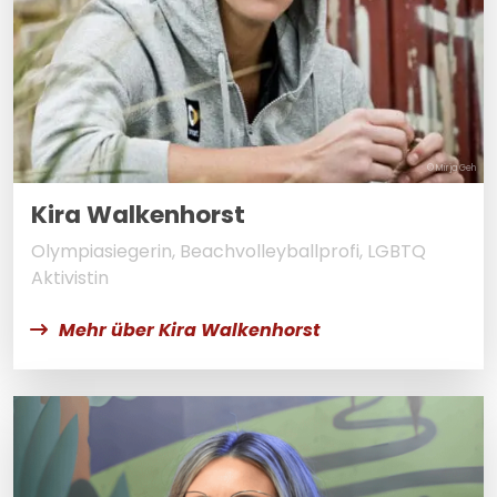
© Mirja Geh
Kira Walkenhorst
Olympiasiegerin, Beachvolleyballprofi, LGBTQ
Aktivistin
Mehr über Kira Walkenhorst