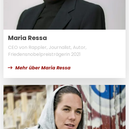
Maria Ressa
CEO von Rappler, Journalist, Autor,
Friedensnobelpreisträgerin 2021
Mehr über Maria Ressa