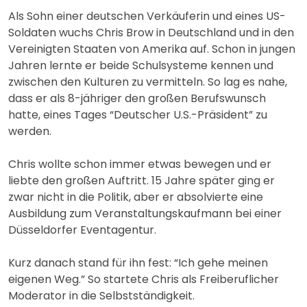
Als Sohn einer deutschen Verkäuferin und eines US-
Soldaten wuchs Chris Brow in Deutschland und in den
Vereinigten Staaten von Amerika auf. Schon in jungen
Jahren lernte er beide Schulsysteme kennen und
zwischen den Kulturen zu vermitteln. So lag es nahe,
dass er als 8-jähriger den großen Berufswunsch
hatte, eines Tages “Deutscher U.S.-Präsident” zu
werden.
Chris wollte schon immer etwas bewegen und er
liebte den großen Auftritt. 15 Jahre später ging er
zwar nicht in die Politik, aber er absolvierte eine
Ausbildung zum Veranstaltungskaufmann bei einer
Düsseldorfer Eventagentur.
Kurz danach stand für ihn fest: “Ich gehe meinen
eigenen Weg.” So startete Chris als Freiberuflicher
Moderator in die Selbstständigkeit.