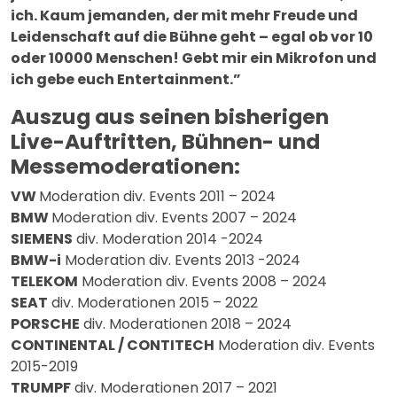
ich. Kaum jemanden, der mit mehr Freude und
Leidenschaft auf die Bühne geht – egal ob vor 10
oder 10000 Menschen! Gebt mir ein Mikrofon und
ich gebe euch Entertainment.”
Auszug aus seinen bisherigen
Live-Auftritten, Bühnen- und
Messemoderationen:
VW
Moderation div. Events 2011 – 2024
BMW
Moderation div. Events 2007 – 2024
SIEMENS
div. Moderation 2014 -2024
BMW-i
Moderation div. Events 2013 -2024
TELEKOM
Moderation div. Events 2008 – 2024
SEAT
div. Moderationen 2015 – 2022
PORSCHE
div. Moderationen 2018 – 2024
CONTINENTAL / CONTITECH
Moderation div. Events
2015-2019
TRUMPF
div. Moderationen 2017 – 2021