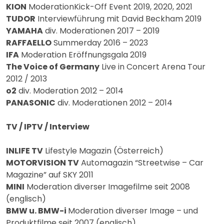
KION
ModerationKick-Off Event 2019, 2020, 2021
TUDOR
Interviewführung mit David Beckham 2019
YAMAHA
div. Moderationen 2017 – 2019
RAFFAELLO
Summerday 2016 – 2023
IFA
Moderation Eröffnungsgala 2019
The Voice of Germany
Live in Concert Arena Tour
2012 / 2013
o2
div. Moderation 2012 – 2014
PANASONIC
div. Moderationen 2012 – 2014
TV / IPTV / Interview
INLIFE TV
Lifestyle Magazin (Österreich)
MOTORVISION TV
Automagazin “Streetwise – Car
Magazine” auf SKY 2011
MINI
Moderation diverser Imagefilme seit 2008
(englisch)
BMW u. BMW-i
Moderation diverser Image – und
Produktfilme seit 2007 (englisch)