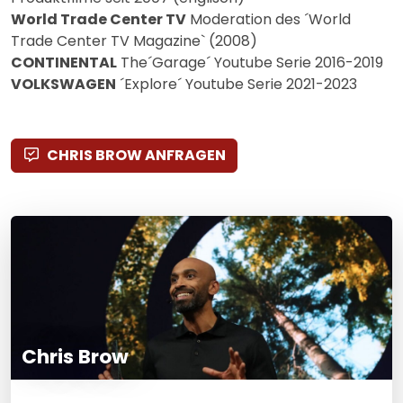
World Trade Center TV
Moderation des ´World
Trade Center TV Magazine` (2008)
CONTINENTAL
The´Garage´ Youtube Serie 2016-2019
VOLKSWAGEN
´Explore´ Youtube Serie 2021-2023
CHRIS BROW ANFRAGEN
Chris Brow