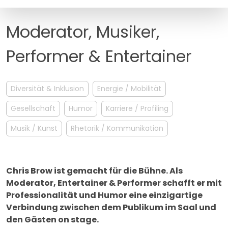
MANAGEMENT
FAQ
Moderator, Musiker,
Performer & Entertainer
Diversität & Inklusion
Energie / Mobilität
Gesellschaft
Humor
Karriere / Profiling
Musik / Kunst
Rhetorik / Kommunikation
Chris Brow ist gemacht für die Bühne. Als
Moderator, Entertainer & Performer schafft er mit
Professionalität und Humor eine einzigartige
Verbindung zwischen dem Publikum im Saal und
den Gästen on stage.