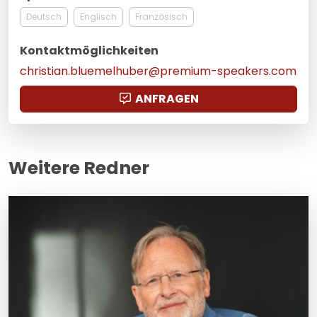
Deutsch
Englisch
Französisch
Kontaktmöglichkeiten
christian.bluemelhuber@premium-speakers.com
ANFRAGEN
Weitere Redner