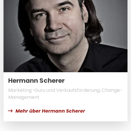
Hermann Scherer
Marketing-Guru und Verkaufsförderung, Change-
Management
Mehr über Hermann Scherer