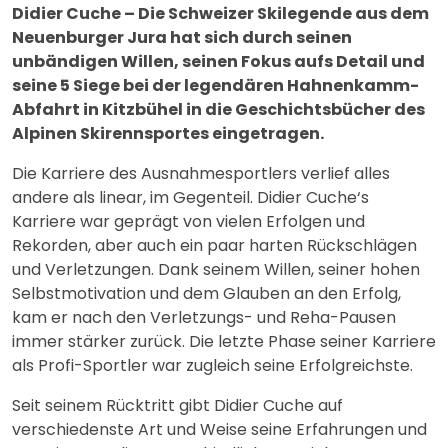
Didier Cuche – Die Schweizer Skilegende aus dem
Neuenburger Jura hat sich durch seinen
unbändigen Willen, seinen Fokus aufs Detail und
seine 5 Siege bei der legendären Hahnenkamm-
Abfahrt in Kitzbühel in die Geschichtsbücher des
Alpinen Skirennsportes eingetragen.
Die Karriere des Ausnahmesportlers verlief alles
andere als linear, im Gegenteil. Didier Cuche‘s
Karriere war geprägt von vielen Erfolgen und
Rekorden, aber auch ein paar harten Rückschlägen
und Verletzungen. Dank seinem Willen, seiner hohen
Selbstmotivation und dem Glauben an den Erfolg,
kam er nach den Verletzungs- und Reha-Pausen
immer stärker zurück. Die letzte Phase seiner Karriere
als Profi-Sportler war zugleich seine Erfolgreichste.
Seit seinem Rücktritt gibt Didier Cuche auf
verschiedenste Art und Weise seine Erfahrungen und