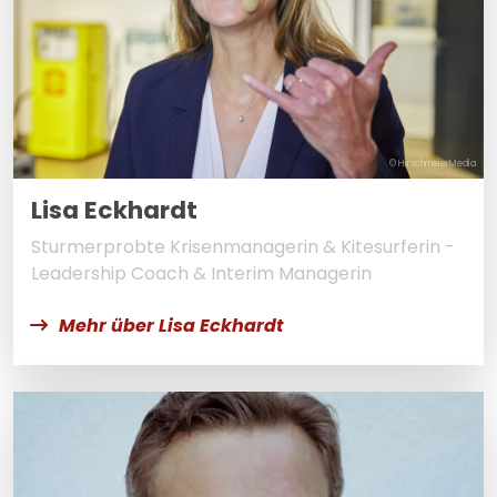
© HirschmeierMedia
Lisa Eckhardt
Sturmerprobte Krisenmanagerin & Kitesurferin -
Leadership Coach & Interim Managerin
Mehr über Lisa Eckhardt