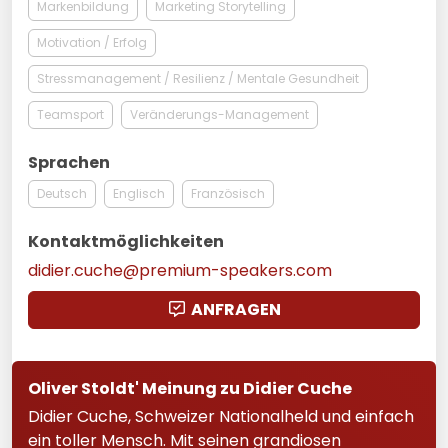
Markenbildung
Marketing Storytelling
Motivation / Erfolg
Stressmanagement / Resilienz / Mentale Gesundheit
Teamsport
Veränderungs-Management
Sprachen
Deutsch
Englisch
Französisch
Kontaktmöglichkeiten
didier.cuche@premium-speakers.com
ANFRAGEN
Oliver Stoldt' Meinung zu Didier Cuche
Didier Cuche, Schweizer Nationalheld und einfach
ein toller Mensch. Mit seinen grandiosen