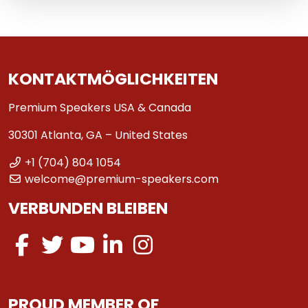
KONTAKTMÖGLICHKEITEN
Premium Speakers USA & Canada
30301 Atlanta, GA – United States
+1 (704) 804 1054
welcome@premium-speakers.com
VERBUNDEN BLEIBEN
PROUD MEMBER OF