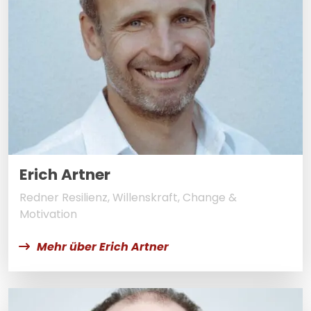
Erich Artner
Redner Resilienz, Willenskraft, Change &
Motivation
Mehr über Erich Artner