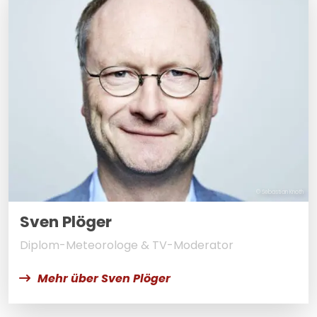
© Sebastian Knoth
Sven Plöger
Diplom-Meteorologe & TV-Moderator
Mehr über Sven Plöger