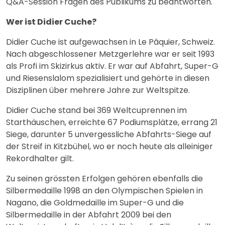
Q&A-Session Fragen des Publikums zu beantworten.
Wer ist Didier Cuche?
Didier Cuche ist aufgewachsen in Le Pâquier, Schweiz.
Nach abgeschlossener Metzgerlehre war er seit 1993
als Profi im Skizirkus aktiv. Er war auf Abfahrt, Super-G
und Riesenslalom spezialisiert und gehörte in diesen
Disziplinen über mehrere Jahre zur Weltspitze.
Didier Cuche stand bei 369 Weltcuprennen im
Starthäuschen, erreichte 67 Podiumsplätze, errang 21
Siege, darunter 5 unvergessliche Abfahrts-Siege auf
der Streif in Kitzbühel, wo er noch heute als alleiniger
Rekordhalter gilt.
Zu seinen grössten Erfolgen gehören ebenfalls die
Silbermedaille 1998 an den Olympischen Spielen in
Nagano, die Goldmedaille im Super-G und die
Silbermedaille in der Abfahrt 2009 bei den