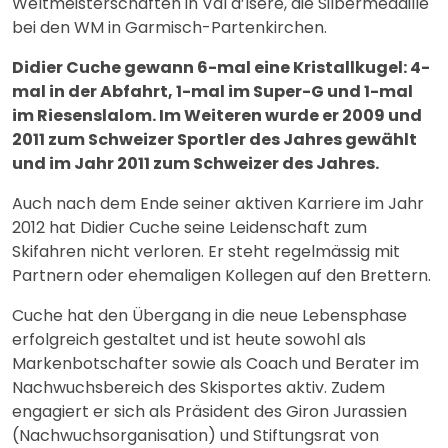
Weltmeisterschaften in Val d’Isère, die Silbermedaille
bei den WM in Garmisch-Partenkirchen.
Didier Cuche gewann 6-mal eine Kristallkugel: 4-
mal in der Abfahrt, 1-mal im Super-G und 1-mal
im Riesenslalom. Im Weiteren wurde er 2009 und
2011 zum Schweizer Sportler des Jahres gewählt
und im Jahr 2011 zum Schweizer des Jahres.
Auch nach dem Ende seiner aktiven Karriere im Jahr
2012 hat Didier Cuche seine Leidenschaft zum
Skifahren nicht verloren. Er steht regelmässig mit
Partnern oder ehemaligen Kollegen auf den Brettern.
Cuche hat den Übergang in die neue Lebensphase
erfolgreich gestaltet und ist heute sowohl als
Markenbotschafter sowie als Coach und Berater im
Nachwuchsbereich des Skisportes aktiv. Zudem
engagiert er sich als Präsident des Giron Jurassien
(Nachwuchsorganisation) und Stiftungsrat von