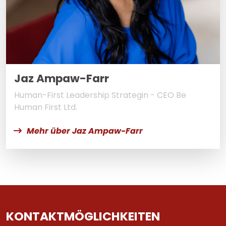
Jaz Ampaw-Farr
Human-First Leadership Strategin - CEO Be
Human First Ltd.
Mehr über Jaz Ampaw-Farr
KONTAKTMÖGLICHKEITEN