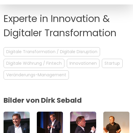
MANAGEMENT
FAQ
Experte in Innovation &
Digitaler Transformation
Digitale Transformation / Digitale Disruption
Digitale Währung / Fintech
Innovationen
Startup
Veränderungs-Management
Bilder von Dirk Sebald