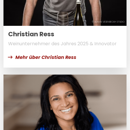
© ADRIAN VESENBECKH STUDIO
Christian Ress
Weinunternehmer des Jahres 2025 & Innovator
Mehr über Christian Ress