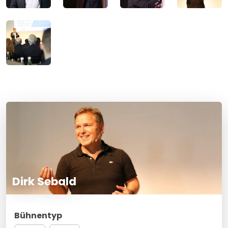
Dirk Sebald
Bühnentyp