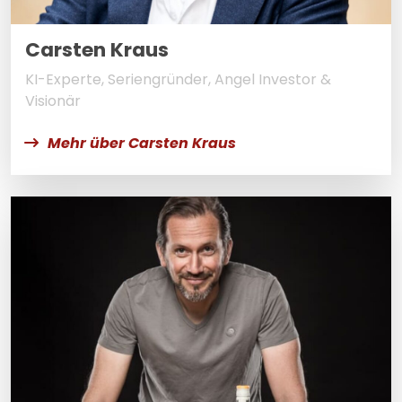
Carsten Kraus
KI-Experte, Seriengründer, Angel Investor &
Visionär
Mehr über Carsten Kraus