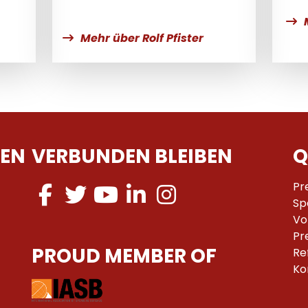
Mehr über Rolf Pfister
EN
VERBUNDEN BLEIBEN
Q
Pr
Sp
Vo
Pr
PROUD MEMBER OF
Re
Ko