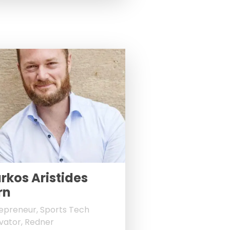
rkos Aristides
rn
epreneur, Sports Tech
vator, Redner