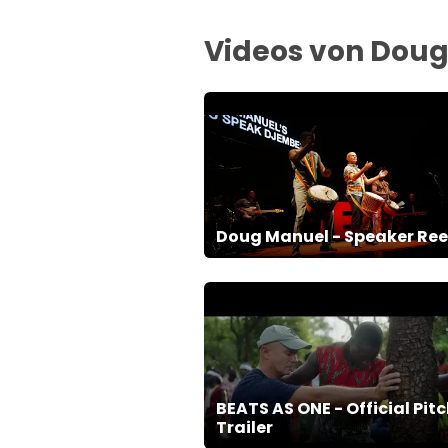
Videos von Dou
Doug Manuel - Speaker Ree
BEATS AS ONE - Official Pit
Trailer