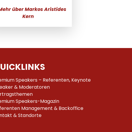
Mehr über Markos Aristides
Kern
UICKLINKS
emium Speakers – Referenten, Keynote
eaker & Moderatoren
rtragsthemen
emium Speakers-Magazin
ferenten Management & Backoffice
ntakt & Standorte