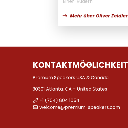
Einer-Rudern
Mehr über Oliver Zeidler
KONTAKTMÖGLICHKEIT
Premium Speakers USA & Canada
30301 Atlanta, GA – United States
+1 (704) 804 1054
welcome@premium-speakers.com