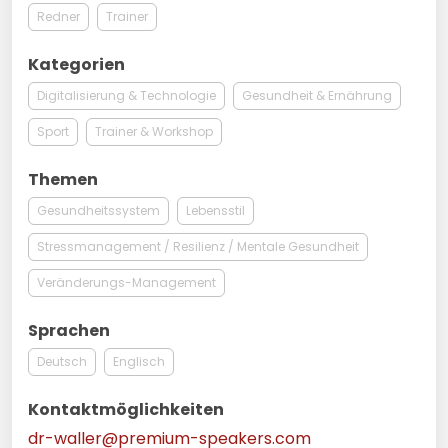
Redner
Trainer
Kategorien
Digitalisierung & Technologie
Gesundheit & Ernährung
Sport
Trainer & Workshop
Themen
Gesundheitssystem
Lebensstil
Stressmanagement / Resilienz / Mentale Gesundheit
Veränderungs-Management
Sprachen
Deutsch
Englisch
Kontaktmöglichkeiten
dr-waller@premium-speakers.com