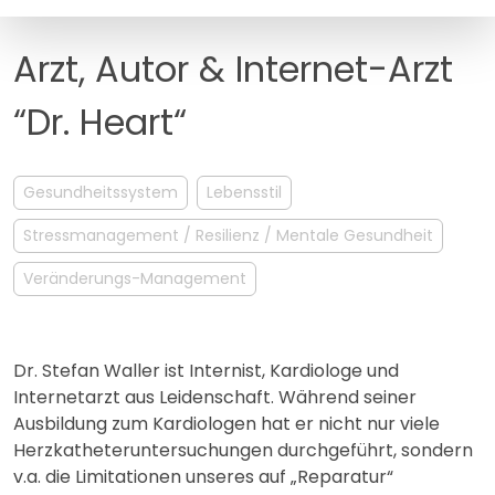
MANAGEMENT
FAQ
Arzt, Autor & Internet-Arzt
“Dr. Heart“
Gesundheitssystem
Lebensstil
Stressmanagement / Resilienz / Mentale Gesundheit
Veränderungs-Management
Dr. Stefan Waller ist Internist, Kardiologe und
Internetarzt aus Leidenschaft. Während seiner
Ausbildung zum Kardiologen hat er nicht nur viele
Herzkatheteruntersuchungen durchgeführt, sondern
v.a. die Limitationen unseres auf „Reparatur“