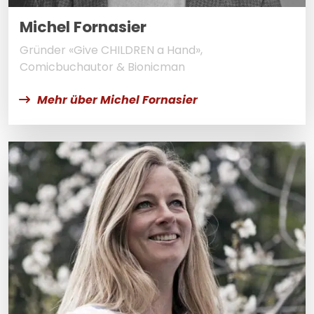
Michel Fornasier
Gründer «Give CHILDREN a Hand»,
Comicbuchautor & Bionicman
Mehr über Michel Fornasier