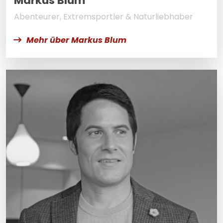
Markus Blum
Abenteurer, Extremsportler & Naturliebhaber
Mehr über Markus Blum