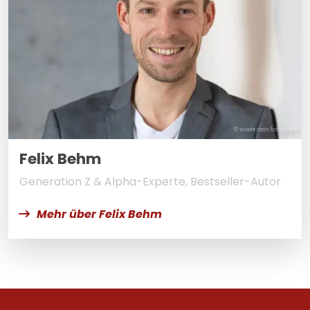
© woehrstein fotografie
Felix Behm
Generation Z & Alpha-Experte, Bestseller-Autor
Mehr über Felix Behm