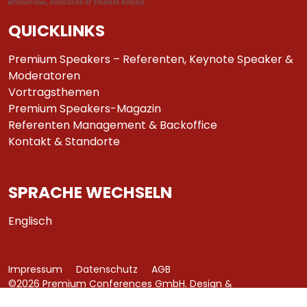
QUICKLINKS
Premium Speakers – Referenten, Keynote Speaker &
Moderatoren
Vortragsthemen
Premium Speakers-Magazin
Referenten Management & Backoffice
Kontakt & Standorte
SPRACHE WECHSELN
Englisch
Impressum
Datenschutz
AGB
©2026 Premium Conferences GmbH. Design &
Development by
azure art communications
.