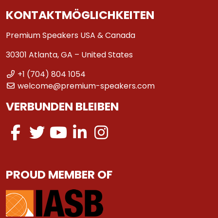
KONTAKTMÖGLICHKEITEN
Premium Speakers USA & Canada
30301 Atlanta, GA – United States
+1 (704) 804 1054
welcome@premium-speakers.com
VERBUNDEN BLEIBEN
PROUD MEMBER OF