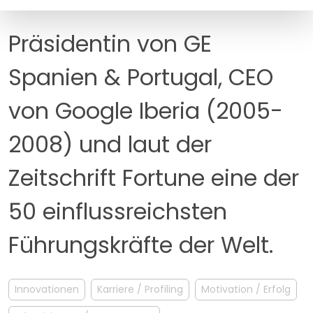
MANAGEMENT
FAQ
Präsidentin von GE
Spanien & Portugal, CEO
von Google Iberia (2005-
2008) und laut der
Zeitschrift Fortune eine der
50 einflussreichsten
Führungskräfte der Welt.
Innovationen
Karriere / Profiling
Motivation / Erfolg