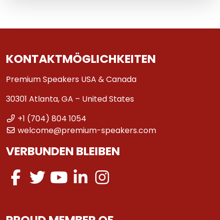
KONTAKTMÖGLICHKEITEN
Premium Speakers USA & Canada
30301 Atlanta, GA – United States
+1 (704) 804 1054
welcome@premium-speakers.com
VERBUNDEN BLEIBEN
PROUD MEMBER OF