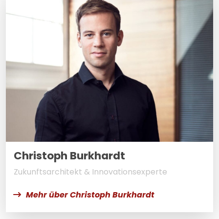
Christoph Burkhardt
Zukunftsarchitekt & Innovationsexperte
Mehr über Christoph Burkhardt