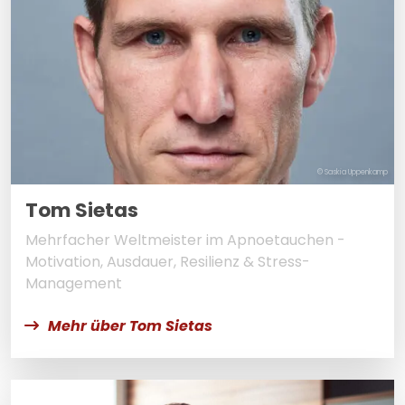
© Saskia Uppenkamp
Tom Sietas
Mehrfacher Weltmeister im Apnoetauchen -
Motivation, Ausdauer, Resilienz & Stress-
Management
Mehr über Tom Sietas