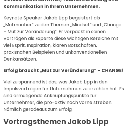
Kommunikation in Ihrem Unternehmen.
Keynote Speaker Jakob Lipp begeistert als
„Mutmacher“ zu den Themen „Mindset“ und „Change
– Mut zur Veränderung“. Er verpackt in seinen
Vorträgen als Experte diese wichtigen Bereiche mit
viel Esprit, Inspiration, klaren Botschaften,
praxisnahen Beispielen und unkonventionellen
Denkansätzen.
Erfolg braucht „Mut zur Veränderung“ – CHANGE!
Viel zu spannend ist das, was Jakob Lipp in den
Impulsvorträgen für Unternehmen zu erzählen hat. Es
sind ermutigende Anknüpfungspunkte für
Unternehmer, die pro-aktiv nach vorne streben.
Nämlich geradeaus zum Erfolg.
Vortragsthemen Jakob Lipp