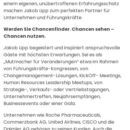
einem eigenen, unübertroffenen Erfahrungsschatz
machen Jakob Lipp zum perfekten Partner für
Unternehmen und Führungskräfte.
Werden Sie Chancenfinder. Chancen sehen –
Chancen nutzen.
Jakob Lipp begeistert und inspiriert anspruchsvolle
Gäste mit höchsten Erwartungen. Sei es als
„Mutmacher für Veränderungen“ etwa im Rahmen
von Führungskräfte-Kongressen, von
Changemanagement-Lösungen, KickOff- Meetings,
Human Resources Leadership Meetups, von
Strategie-, Verkaufs- oder Vertriebstagungen,
Unternehmertreffen, Neujahrsempfängen,
Businessevents oder einer Gala.
Unternehmen wie Roche Pharmaceuticals,
Commerzbank AG, United Airlines, CISCO und die
Daimler AG gehören zu seinen Kunden. Auch die