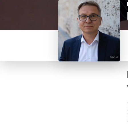
© DGAP