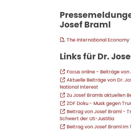
Pressemeldunge
Josef Braml
The International Economy -
Links für Dr. Jos
Focus online - Beiträge von
Aktuelle Beiträge von Dr. Jo
National Interest
Zu Josef Bramls aktuellen B
ZDF Doku - Musk gegen Tru
Beitrag von Josef Braml - T
Schwert der US-Justitia
Beitrag von Josef Braml im 