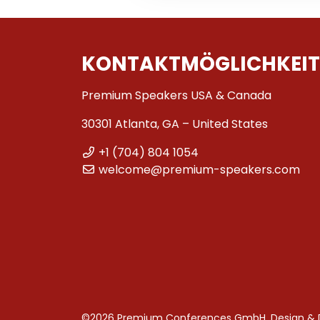
KONTAKTMÖGLICHKEIT
Premium Speakers USA & Canada
30301 Atlanta, GA – United States
+1 (704) 804 1054
welcome@premium-speakers.com
©2026 Premium Conferences GmbH. Design &