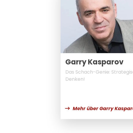
Garry Kasparov
Das Schach-Genie: Strategi
Denken!
Mehr über Garry Kaspar