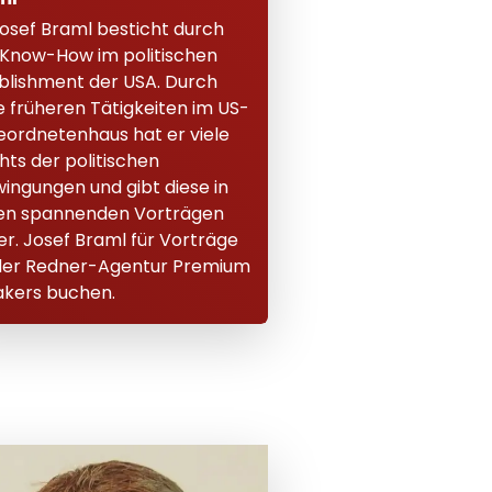
Josef Braml besticht durch
 Know-How im politischen
blishment der USA. Durch
e früheren Tätigkeiten im US-
ordnetenhaus hat er viele
ghts der politischen
ingungen und gibt diese in
en spannenden Vorträgen
er. Josef Braml für Vorträge
der Redner-Agentur Premium
kers buchen.