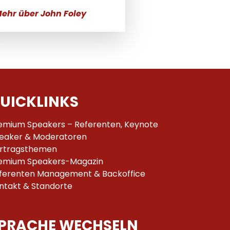
ehr über John Foley
UICKLINKS
emium Speakers – Referenten, Keynote
eaker & Moderatoren
rtragsthemen
emium Speakers-Magazin
ferenten Management & Backoffice
ntakt & Standorte
PRACHE WECHSELN