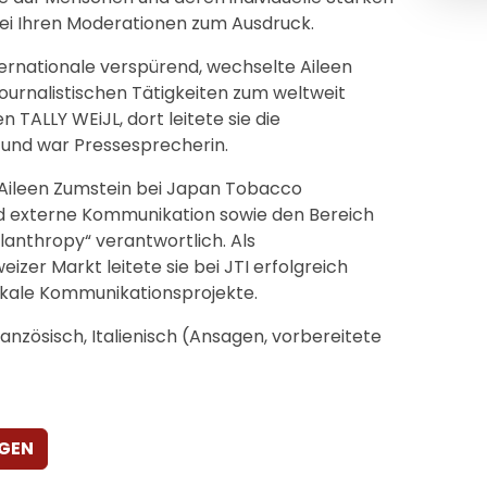
i Ihren Moderationen zum Ausdruck.
ternationale verspürend, wechselte Aileen
journalistischen Tätigkeiten zum weltweit
ALLY WEiJL, dort leitete sie die
nd war Pressesprecherin.
 Aileen Zumstein bei Japan Tobacco
und externe Kommunikation sowie den Bereich
lanthropy“ verantwortlich. Als
izer Markt leitete sie bei JTI erfolgreich
lokale Kommunikationsprojekte.
anzösisch, Italienisch (Ansagen, vorbereitete
AGEN