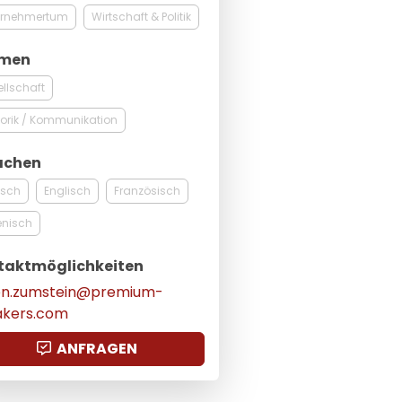
ernehmertum
Wirtschaft & Politik
men
llschaft
orik / Kommunikation
achen
tsch
Englisch
Französisch
ienisch
taktmöglichkeiten
een.zumstein@premium-
akers.com
ANFRAGEN