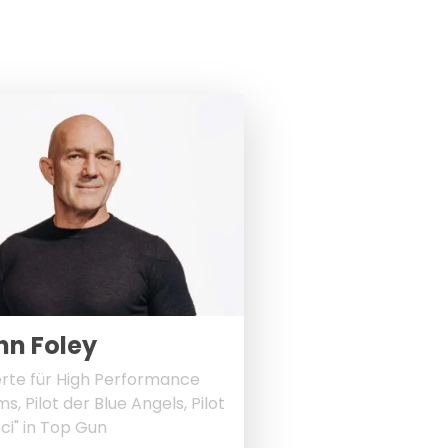
hn Foley
rte für High Performance
s, Pilot der Blue Angels, Pilot
ci" in Top Gun