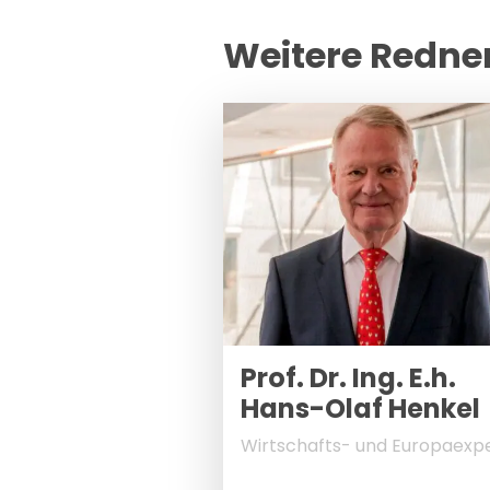
Weitere Redne
Prof. Dr. Ing. E.h.
Hans-Olaf Henkel
Wirtschafts- und Europaexp