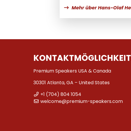
Mehr über Hans-Olaf He
KONTAKTMÖGLICHKEIT
Premium Speakers USA & Canada
30301 Atlanta, GA – United States
+1 (704) 804 1054
welcome@premium-speakers.com