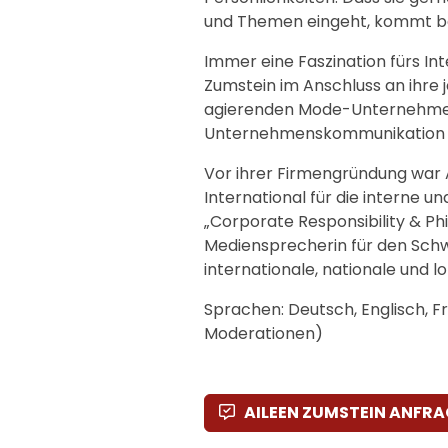
und Themen eingeht, kommt be
Immer eine Faszination fürs In
Zumstein im Anschluss an ihre 
agierenden Mode-Unternehmen T
Unternehmenskommunikation u
Vor ihrer Firmengründung war
International für die interne 
„Corporate Responsibility & Phi
Mediensprecherin für den Schwe
internationale, nationale und 
Sprachen: Deutsch, Englisch, Fr
Moderationen)
AILEEN ZUMSTEIN ANFR