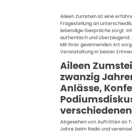
Aileen Zumstein ist eine erfahr
Fragestellung an unterschiedl
lebendige Gespräche sorgt. Inh
authentisch und überzeugend. D
Mit ihrer gewinnenden Art sorgt
Veranstaltung in bester Erinner
Aileen Zumstei
zwanzig Jahre
Anlässe, Konf
Podiumsdiskus
verschiedenen
Abgesehen von Auftritten an 
Jahre beim Radio und vereinze