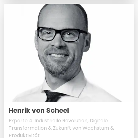
Henrik von Scheel
Experte 4. Industrielle Revolution, Digitale
Transformation & Zukunft von Wachstum &
Produktivität