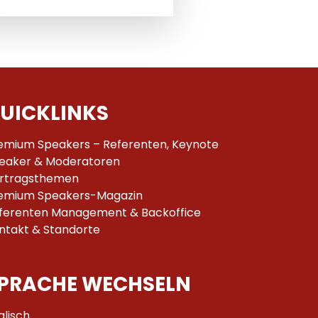
UICKLINKS
emium Speakers – Referenten, Keynote
eaker & Moderatoren
rtragsthemen
emium Speakers-Magazin
ferenten Management & Backoffice
ntakt & Standorte
PRACHE WECHSELN
glisch