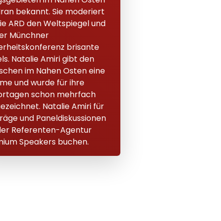
Iran bekannt. Sie moderiert
die ARD den Weltspiegel und
er Münchner
erheitskonferenz brisante
ls. Natalie Amiri gibt den
chen im Nahen Osten eine
me und wurde für ihre
ortagen schon mehrfach
ezeichnet. Natalie Amiri für
räge und Paneldiskussionen
der Referenten-Agentur
ium Speakers buchen.