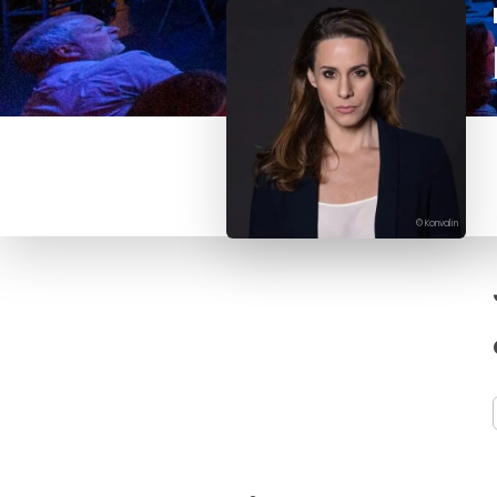
© Konvalin