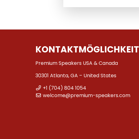
KONTAKTMÖGLICHKEIT
Premium Speakers USA & Canada
30301 Atlanta, GA – United States
+1 (704) 804 1054
welcome@premium-speakers.com