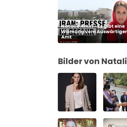
Natalie Amiri - Es gibt eine
Warnung vom Auswärtige
Amt
Bilder von Natal