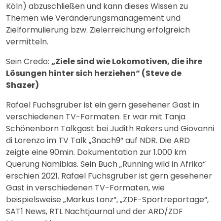
Köln) abzuschließen und kann dieses Wissen zu
Themen wie Veränderungsmanagement und
Zielformulierung bzw. Zielerreichung erfolgreich
vermitteln.
Sein Credo:
„Ziele sind wie Lokomotiven, die ihre
Lösungen hinter sich herziehen“ (Steve de
Shazer)
Rafael Fuchsgruber ist ein gern gesehener Gast in
verschiedenen TV-Formaten. Er war mit Tanja
Schönenborn Talkgast bei Judith Rakers und Giovanni
di Lorenzo im TV Talk „3nach9“ auf NDR. Die ARD
zeigte eine 90min. Dokumentation zur 1.000 km
Querung Namibias. Sein Buch „Running wild in Afrika“
erschien 2021. Rafael Fuchsgruber ist gern gesehener
Gast in verschiedenen TV-Formaten, wie
beispielsweise „Markus Lanz“, „ZDF-Sportreportage“,
SAT1 News, RTL Nachtjournal und der ARD/ZDF