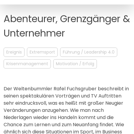
MANAGEMENT
FAQ
Abenteurer, Grenzgänger &
Unternehmer
Ereignis
Extremsport
Führung / Leadership 4.0
Krisenmanagement
Motivation / Erfolg
Der Weltenbummler Rafel Fuchsgruber beschreibt in
seinen spektakulären Vorträgen und TV Auftritten
sehr eindrucksvoll, was es heißt mit großer Neugier
Veränderungen anzugehen. Wie man nach
Niederlagen wieder ins Handeln kommt und die
Chance zum Lernen und zum Neuanfang findet. Wie
ähnlich sich diese Situationen im Sport, im Business