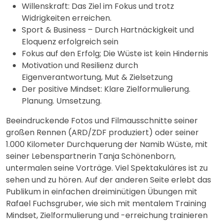
Willenskraft: Das Ziel im Fokus und trotz
Widrigkeiten erreichen.
Sport & Business – Durch Hartnäckigkeit und
Eloquenz erfolgreich sein
Fokus auf den Erfolg; Die Wüste ist kein Hindernis
Motivation und Resilienz durch
Eigenverantwortung, Mut & Zielsetzung
Der positive Mindset: Klare Zielformulierung.
Planung. Umsetzung.
Beeindruckende Fotos und Filmausschnitte seiner
großen Rennen (ARD/ZDF produziert) oder seiner
1.000 Kilometer Durchquerung der Namib Wüste, mit
seiner Lebenspartnerin Tanja Schönenborn,
untermalen seine Vorträge. Viel Spektakuläres ist zu
sehen und zu hören. Auf der anderen Seite erlebt das
Publikum in einfachen dreiminütigen Übungen mit
Rafael Fuchsgruber, wie sich mit mentalem Training
Mindset, Zielformulierung und -erreichung trainieren