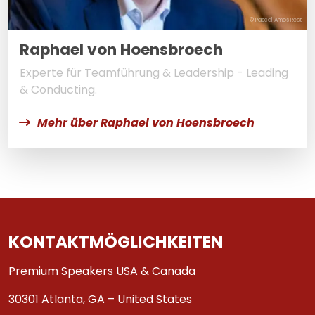
© Pascal Amos Rest
Raphael von Hoensbroech
Experte für Teamführung & Leadership - Leading
& Conducting.
Mehr über Raphael von Hoensbroech
KONTAKTMÖGLICHKEITEN
Premium Speakers USA & Canada
30301 Atlanta, GA – United States