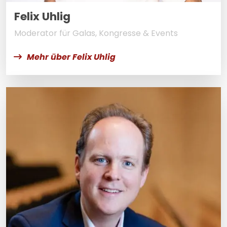
Felix Uhlig
Moderator für Galas, Kongresse & Events
Mehr über Felix Uhlig