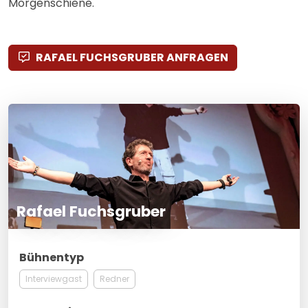
Morgenschiene.
RAFAEL FUCHSGRUBER ANFRAGEN
Rafael Fuchsgruber
Bühnentyp
Interviewgast
Redner