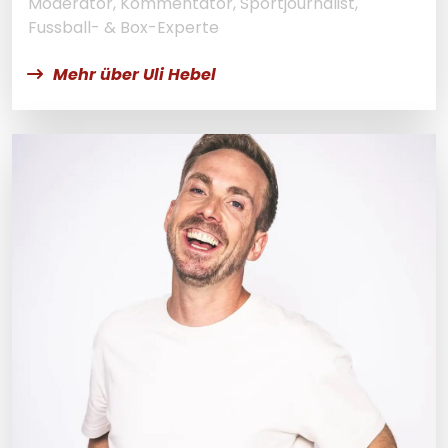
Moderator, Kommentator, Sportjournalist,
Fussball- & Box-Experte
Mehr über Uli Hebel