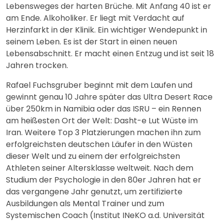
Lebensweges der harten Brüche. Mit Anfang 40 ist er
am Ende. Alkoholiker. Er liegt mit Verdacht auf
Herzinfarkt in der Klinik. Ein wichtiger Wendepunkt in
seinem Leben. Es ist der Start in einen neuen
Lebensabschnitt. Er macht einen Entzug und ist seit 18
Jahren trocken.
Rafael Fuchsgruber beginnt mit dem Laufen und
gewinnt genau 10 Jahre später das Ultra Desert Race
über 250km in Namibia oder das ISRU – ein Rennen
am heißesten Ort der Welt: Dasht-e Lut Wüste im
Iran. Weitere Top 3 Platzierungen machen ihn zum
erfolgreichsten deutschen Läufer in den Wüsten
dieser Welt und zu einem der erfolgreichsten
Athleten seiner Altersklasse weltweit. Nach dem
Studium der Psychologie in den 80er Jahren hat er
das vergangene Jahr genutzt, um zertifizierte
Ausbildungen als Mental Trainer und zum
Systemischen Coach (Institut INeKO a.d. Universität