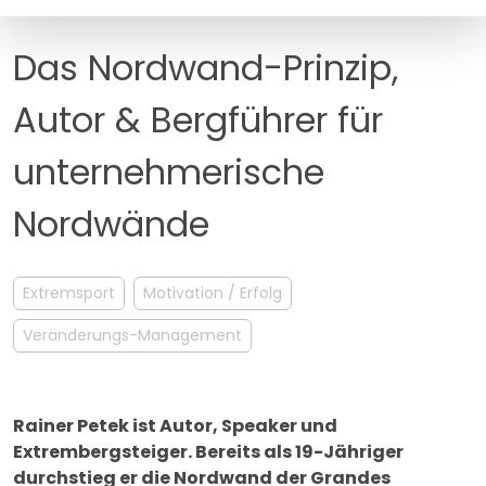
MANAGEMENT
FAQ
Das Nordwand-Prinzip,
Autor & Bergführer für
unternehmerische
Nordwände
Extremsport
Motivation / Erfolg
Veränderungs-Management
Rainer Petek ist Autor, Speaker und
Extrembergsteiger. Bereits als 19-Jähriger
durchstieg er die Nordwand der Grandes