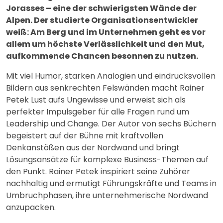
Jorasses – eine der schwierigsten Wände der
Alpen. Der studierte Organisationsentwickler
weiß: Am Berg und im Unternehmen geht es vor
allem um höchste Verlässlichkeit und den Mut,
aufkommende Chancen besonnen zu nutzen.
Mit viel Humor, starken Analogien und eindrucksvollen
Bildern aus senkrechten Felswänden macht Rainer
Petek Lust aufs Ungewisse und erweist sich als
perfekter Impulsgeber für alle Fragen rund um
Leadership und Change. Der Autor von sechs Büchern
begeistert auf der Bühne mit kraftvollen
Denkanstößen aus der Nordwand und bringt
Lösungsansätze für komplexe Business-Themen auf
den Punkt. Rainer Petek inspiriert seine Zuhörer
nachhaltig und ermutigt Führungskräfte und Teams in
Umbruchphasen, ihre unternehmerische Nordwand
anzupacken.