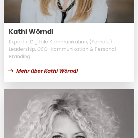
Kathi Wörndl
Expertin Digitale Kommunikation, (Female)
Leadership, CEO-Kommunikation & Personal
Branding
Mehr über Kathi Wörndl