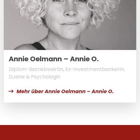
Annie Oelmann – Annie O.
Diplom-Betriebswirtin, Ex-Investmentbankerin,
DJane & Psychologin
Mehr über Annie Oelmann – Annie O.