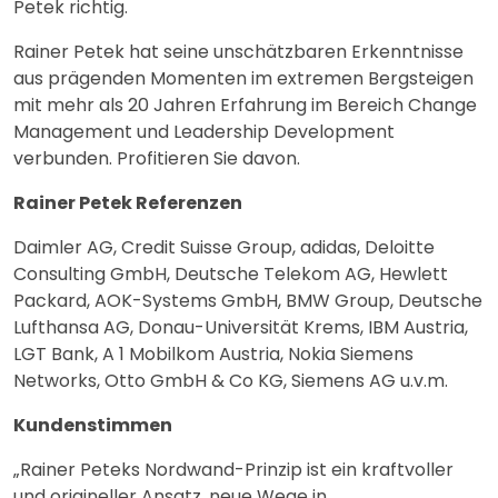
Petek richtig.
Rainer Petek hat seine unschätzbaren Erkenntnisse
aus prägenden Momenten im extremen Bergsteigen
mit mehr als 20 Jahren Erfahrung im Bereich Change
Management und Leadership Development
verbunden. Profitieren Sie davon.
Rainer Petek Referenzen
Daimler AG, Credit Suisse Group, adidas, Deloitte
Consulting GmbH, Deutsche Telekom AG, Hewlett
Packard, AOK-Systems GmbH, BMW Group, Deutsche
Lufthansa AG, Donau-Universität Krems, IBM Austria,
LGT Bank, A 1 Mobilkom Austria, Nokia Siemens
Networks, Otto GmbH & Co KG, Siemens AG u.v.m.
Kundenstimmen
„Rainer Peteks Nordwand-Prinzip ist ein kraftvoller
und origineller Ansatz, neue Wege in