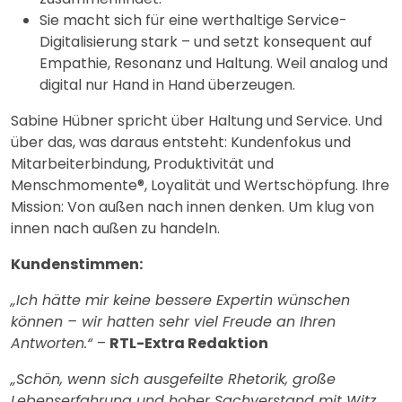
Sie macht sich für eine werthaltige Service-
Digitalisierung stark – und setzt konsequent auf
Empathie, Resonanz und Haltung. Weil analog und
digital nur Hand in Hand überzeugen.
Sabine Hübner spricht über Haltung und Service. Und
über das, was daraus entsteht: Kundenfokus und
Mitarbeiterbindung, Produktivität und
Menschmomente®, Loyalität und Wertschöpfung. Ihre
Mission: Von außen nach innen denken. Um klug von
innen nach außen zu handeln.
Kundenstimmen:
„Ich hätte mir keine bessere Expertin wünschen
können – wir hatten sehr viel Freude an Ihren
Antworten.“
–
RTL-Extra Redaktion
„Schön, wenn sich ausgefeilte Rhetorik, große
Lebenserfahrung und hoher Sachverstand mit Witz