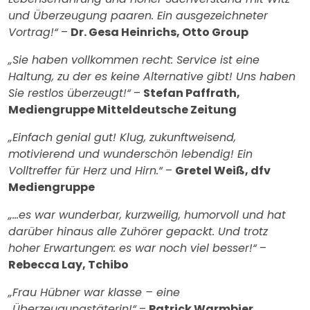
und Überzeugung paaren. Ein ausgezeichneter
Vortrag!“
–
Dr. Gesa Heinrichs, Otto Group
„Sie haben vollkommen recht: Service ist eine
Haltung, zu der es keine Alternative gibt! Uns haben
Sie restlos überzeugt!“
–
Stefan Paffrath,
Mediengruppe Mitteldeutsche Zeitung
„Einfach genial gut! Klug, zukunftweisend,
motivierend und wunderschön lebendig! Ein
Volltreffer für Herz und Hirn.“
–
Gretel Weiß, dfv
Mediengruppe
„…es war wunderbar, kurzweilig, humorvoll und hat
darüber hinaus alle Zuhörer gepackt. Und trotz
hoher Erwartungen: es war noch viel besser!“
–
Rebecca Lay, Tchibo
„Frau Hübner war klasse – eine
„Überzeugungstäterin!“
–
Patrick Warmbier,