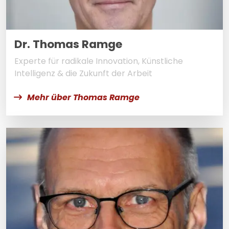
Dr. Thomas Ramge
Experte für radikale Innovation, Künstliche
Intelligenz & die Zukunft der Arbeit
Mehr über Thomas Ramge