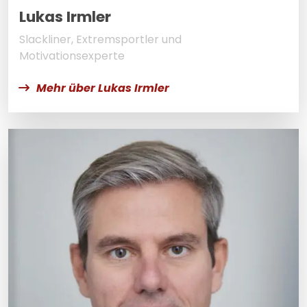
Lukas Irmler
Slackliner, Extremsportler und
Motivationsexperte
Mehr über Lukas Irmler