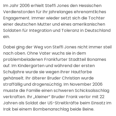
Im Jahr 2006 erhielt Steffi Jones den Hessischen
Verdienstorden für ihr jahrelanges ehrenamtliches
Engagement. Immer wieder setzt sich die Tochter
einer deutschen Mutter und eines amerikanischen
Soldaten für Integration und Toleranz in Deutschland
ein.
Dabei ging der Weg von Steffi Jones nicht immer steil
nach oben. Ohne Vater wuchs sie in dem
problembeladenen Frankfurter Stadtteil Bonames
auf. Im Kindergarten und während der ersten
Schuljahre wurde sie wegen ihrer Hautfarbe
gehänselt. Ihr älterer Bruder Christian wurde
straffällig und drogensüchtig. Im November 2006
musste die Familie einen schweren Schicksalsschlag
verkraften. Ihr „kleiner“ Bruder Frank verlor mit 22
Jahren als Soldat der US-Streitkräfte beim Einsatz im
Irak bei einem Bombenanschlag beide Beine.