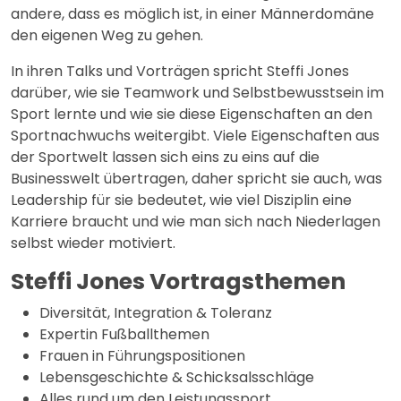
andere, dass es möglich ist, in einer Männerdomäne
den eigenen Weg zu gehen.
In ihren Talks und Vorträgen spricht Steffi Jones
darüber, wie sie Teamwork und Selbstbewusstsein im
Sport lernte und wie sie diese Eigenschaften an den
Sportnachwuchs weitergibt. Viele Eigenschaften aus
der Sportwelt lassen sich eins zu eins auf die
Businesswelt übertragen, daher spricht sie auch, was
Leadership für sie bedeutet, wie viel Disziplin eine
Karriere braucht und wie man sich nach Niederlagen
selbst wieder motiviert.
Steffi Jones Vortragsthemen
Diversität, Integration & Toleranz
Expertin Fußballthemen
Frauen in Führungspositionen
Lebensgeschichte & Schicksalsschläge
Alles rund um den Leistungssport,