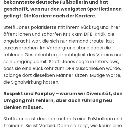
bekannteste deutsche Fußballerin und hat
geschafft, was nur den wenigsten Sportler:innen
gelingt: Die Karriere nach der Karriere.
Steffi Jones polarisierte mit ihrem Rückzug und ihrer
öffentlichen und scharfen Kritik am DFB. Kritik, die
angebracht war, die sich nur niemand traute, laut
auszusprechen. Im Vordergrund stand dabei die
fehlende Geschlechtergerechtigkeit des Vereins und
sein Umgang damit. Steffi Jones sagte in Interviews,
dass sie eine Rückkehr zum DFB ausschließen würde,
solange dort dieselben Männer sitzen. Mutige Worte,
die Signalwirkung hatten.
Respekt und Fairplay – warum wir Diversität, den
Umgang mit Fehlern, aber auch Führung neu
denken müssen.
Steffi Jones ist deutlich mehr als eine Fußballerin und
Trainerin. Sie ist Vorbild. Denn sie zeigt, wie kaum eine