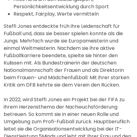
Persönlichkeitsentwicklung durch Sport
Respekt, Fairplay, Werte vermitteln
Steffi Jones entdeckte früh ihre Leidenschaft für
Fußball und, dass sie besser spielen konnte als die
Jungs. Mehrfach wurde sie Europameisterin und
einmal Weltmeisterin. Nachdem sie ihre aktive
Fußballkarriere beendete, spielte sie hinter den
Kulissen mit. Als Bundestrainerin der deutschen
Nationalmannschaft der Frauen und als Direktorin
beim Frauen- und Mädchenfußball. Mit ihrer starken
Kritik am DFB kehrte sie dem Verein den Rücken.
In 2022, wird Steffi Jones ein Projekt bei der FIFA zu
ihrem Herzensthema der Nachwuchsförderung
betreuen. So kommt sie in einer neuen Rolle und
Umgebung zum Profi-Fußball zurück. Hauptberuflich
leitet sie die Organisationsentwicklung bei der IT-
Dienstleistung 5Minds und lebt mit Ihrer Frau und den