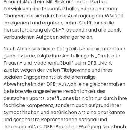
Frauenfußball ein. Mit Blick auf die großartige
Entwicklung des Frauenfußballs und die enormen
Chancen, die sich durch die Austragung der WM 2011
im eigenen Land ergaben, nahm Steffi Jones die
Herausforderung als OK-Präsidentin und alle damit
verbundenen Aufgaben sehr gerne an.
Nach Abschluss dieser Tätigkeit, für die sie mehrfach
geehrt wurde, folgte ihre Anstellung als „Direktorin
Frauen- und Mädchenfußball“ beim DFB. „Nicht
zuletzt wegen der vielen Titelgewinne und ihres
sozialen Engagements ist die ehemalige
Abwehrchefin der DFB-Auswahl eine gleichermaßen
beliebte wie angesehene Persönlichkeit des
deutschen Sports. Steffi Jones ist nicht nur durch ihre
fachliche Kompetenz, sondern auch aufgrund ihrer
sympathischen und natürlichen Art eine anerkannte
und geschätzte Repräsentantin national und
international“, so DFB-Präsident Wolfgang Niersbach.