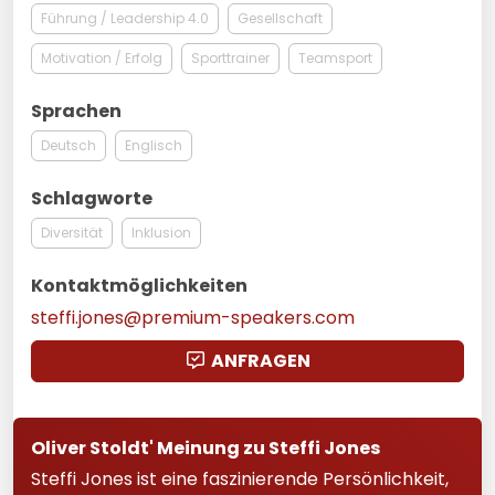
Führung / Leadership 4.0
Gesellschaft
Motivation / Erfolg
Sporttrainer
Teamsport
Sprachen
Deutsch
Englisch
Schlagworte
Diversität
Inklusion
Kontaktmöglichkeiten
steffi.jones@premium-speakers.com
ANFRAGEN
Oliver Stoldt' Meinung zu Steffi Jones
Steffi Jones ist eine faszinierende Persönlichkeit,