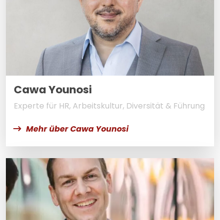
Cawa Younosi
Experte für HR, Arbeitskultur, Diversität & Führung
Mehr über Cawa Younosi