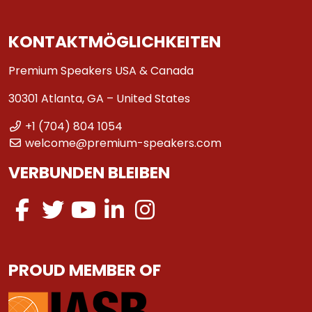
KONTAKTMÖGLICHKEITEN
Premium Speakers USA & Canada
30301 Atlanta, GA – United States
+1 (704) 804 1054
welcome@premium-speakers.com
VERBUNDEN BLEIBEN
PROUD MEMBER OF