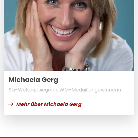
Michaela Gerg
Ski-Weltcupsiegerin, WM-Medaillengewinnerin
Mehr über Michaela Gerg