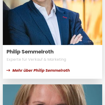
© PFAU_291591
Philip Semmelroth
Experte für Verkauf & Marketing
Mehr über Philip Semmelroth