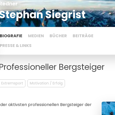
Redner
Stephan Siegrist
BIOGRAFIE
MEDIEN
BÜCHER
BEITRÄGE
PRESSE & LINKS
Professioneller Bergsteiger
Extremsport
Motivation / Erfolg
s der aktivsten professionellen Bergsteiger der