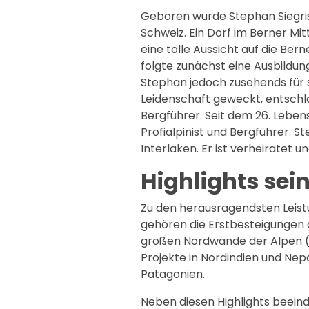
Geboren wurde Stephan Siegrist
Schweiz. Ein Dorf im Berner Mi
eine tolle Aussicht auf die Ber
folgte zunächst eine Ausbild
Stephan jedoch zusehends für s
Leidenschaft geweckt, entschlos
Bergführer. Seit dem 26. Leben
Profialpinist und Bergführer. S
Interlaken. Er ist verheiratet u
Highlights sei
Zu den herausragendsten Leist
gehören die Erstbesteigungen 
großen Nordwände der Alpen (E
Projekte in Nordindien und Nepa
Patagonien.
Neben diesen Highlights beein