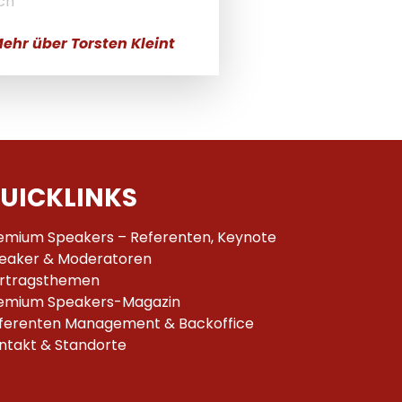
ch
ehr über Torsten Kleint
UICKLINKS
emium Speakers – Referenten, Keynote
eaker & Moderatoren
rtragsthemen
emium Speakers-Magazin
ferenten Management & Backoffice
ntakt & Standorte