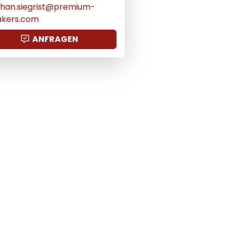
han.siegrist@premium-
akers.com
ANFRAGEN