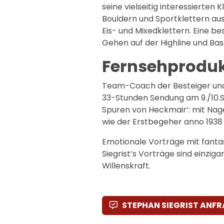
seine vielseitig interessierten 
Bouldern und Sportklettern aus
Eis- und Mixedklettern. Eine b
Gehen auf der Highline und Ba
Fernsehprodu
Team-Coach der Besteiger und gl
33-Stunden Sendung am 9./10.
Spuren von Heckmair‘: mit Nage
wie der Erstbegeher anno 1938
Emotionale Vorträge mit fantas
Siegrist’s Vorträge sind einziga
Willenskraft.
STEPHAN SIEGRIST ANF