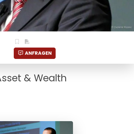
© Zvonimir Pisonic
ANFRAGEN
 Asset & Wealth