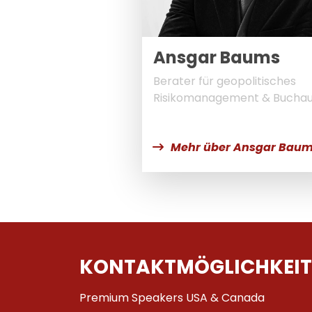
Ansgar Baums
Berater für geopolitisches
Risikomanagement & Buchau
Mehr über Ansgar Bau
KONTAKTMÖGLICHKEIT
Premium Speakers USA & Canada