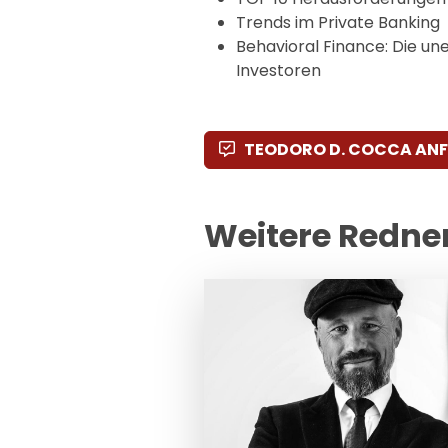
Trends im Private Banking
Behavioral Finance: Die une
Investoren
TEODORO D. COCCA AN
Weitere Redne