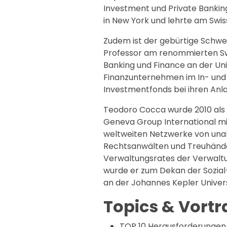
Investment und Private Banking
in New York und lehrte am Swiss 
Zudem ist der gebürtige Schwei
Professor am renommierten Swis
Banking und Finance an der Uni
Finanzunternehmen im In- und 
Investmentfonds bei ihren Anl
Teodoro Cocca wurde 2010 als 
Geneva Group International mit
weltweiten Netzwerke von una
Rechtsanwälten und Treuhändern.
Verwaltungsrates der Verwaltu
wurde er zum Dekan der Sozial
an der Johannes Kepler Univers
Topics & Vort
TOP 10 Herausforderungen 