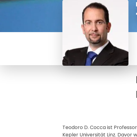
Teodoro D. Cocca ist Profess
Kepler Universität Linz. Davor 