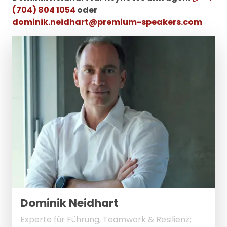
(704) 804 1054
oder
dominik.neidhart@premium-speakers.com
Dominik Neidhart
Experte für Führung, Teamwork & Resilienz;