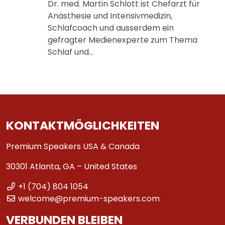
Dr. med. Martin Schlott ist Chefarzt für
Anästhesie und Intensivmedizin,
Schlafcoach und ausserdem ein
gefragter Medienexperte zum Thema
Schlaf und…
KONTAKTMÖGLICHKEITEN
Premium Speakers USA & Canada
30301 Atlanta, GA – United States
+1 (704) 804 1054
welcome@premium-speakers.com
VERBUNDEN BLEIBEN